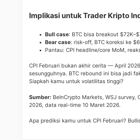
Implikasi untuk Trader Kripto I
Bull case
: BTC bisa breakout $72K–$
Bear case
: risk-off, BTC koreksi ke $
Pantau: CPI headline/core MoM, reak
CPI Februari bukan akhir cerita — April 2026 
sesungguhnya. BTC rebound ini bisa jadi fak
Siapkah kamu untuk volatilitas tinggi?
Sumber:
BeInCrypto Markets, WSJ survey, 
2026, data real-time 10 Maret 2026.
Apa prediksi kamu untuk CPI Februari? Bull