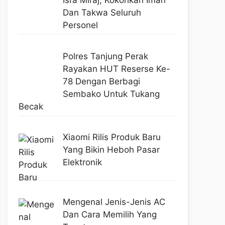
Isra Miraj, Kokohkan Iman
Dan Takwa Seluruh
Personel
Polres Tanjung Perak
Rayakan HUT Reserse Ke-
78 Dengan Berbagi
Sembako Untuk Tukang
Becak
Xiaomi Rilis Produk Baru
Yang Bikin Heboh Pasar
Elektronik
Mengenal Jenis-Jenis AC
Dan Cara Memilih Yang