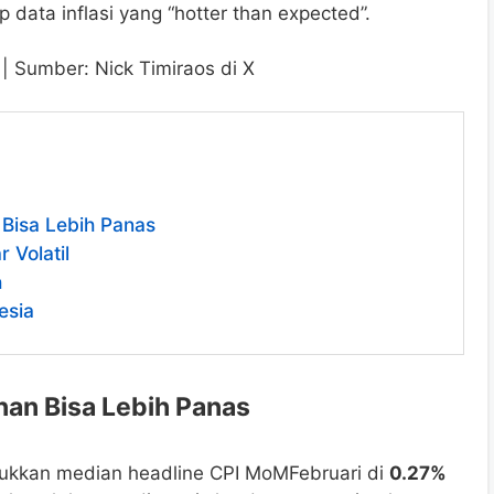
p data inflasi yang “hotter than expected”.
 | Sumber: Nick Timiraos di X
n Bisa Lebih Panas
 Volatil
h
esia
lanan Bisa Lebih Panas
ukkan median headline CPI MoMFebruari di
0.27%