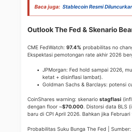
Baca juga:
Stablecoin Resmi Diluncurkan!
Outlook The Fed & Skenario Bea
CME FedWatch:
97.4%
probabilitas no chan
Ekspektasi pemotongan rate akhir 2026 ber
JPMorgan: Fed hold sampai 2026, mun
ketat + disinflasi lambat).
Goldman Sachs & Barclays: potensi 
CoinShares warning: skenario
stagflasi
(inf
dengan floor ~
$70.000
. Distorsi data BLS 
baru di CPI April 2026. Bahkan jika Februari 
Probabilitas Suku Bunga The Fed | Sumber