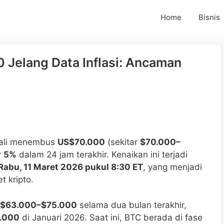
Home
Bisnis
 Jelang Data Inflasi: Ancaman
bali menembus
US$70.000
(sekitar
$70.000–
r
5%
dalam 24 jam terakhir. Kenaikan ini terjadi
Rabu, 11 Maret 2026 pukul 8:30 ET
, yang menjadi
t kripto.
$63.000–$75.000
selama dua bulan terakhir,
.000
di Januari 2026. Saat ini, BTC berada di fase