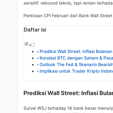
sensitif: rebound teknis, tapi rentan terhada
Perkiraan CPI Februari dari Bank Wall Street
Daftar isi
Prediksi Wall Street: Inflasi Bulana
Korelasi BTC dengan Saham & Pasar
Outlook The Fed & Skenario Bearis
Implikasi untuk Trader Kripto Indon
Prediksi Wall Street: Inflasi Bu
Survei WSJ terhadap 16 bank besar menunj