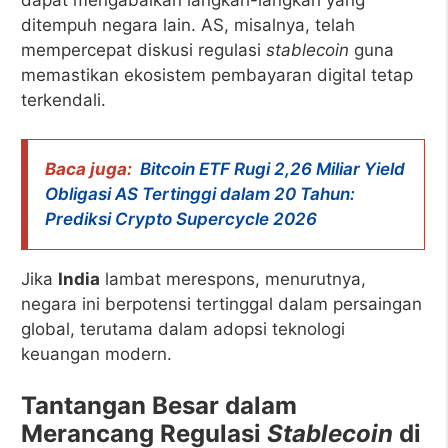
dapat mengabaikan langkah-langkah yang
ditempuh negara lain. AS, misalnya, telah
mempercepat diskusi regulasi
stablecoin
guna
memastikan ekosistem pembayaran digital tetap
terkendali.
Baca juga:
Bitcoin ETF Rugi 2,26 Miliar Yield
Obligasi AS Tertinggi dalam 20 Tahun:
Prediksi Crypto Supercycle 2026
Jika
India
lambat merespons, menurutnya,
negara ini berpotensi tertinggal dalam persaingan
global, terutama dalam adopsi teknologi
keuangan modern.
Tantangan Besar dalam
Merancang Regulasi
Stablecoin
di