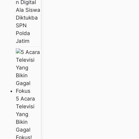
N Digital
Ala Siswa
Diktukba
SPN
Polda
Jatim
5 Acara
Televisi
Yang
Bikin
Gagal
Fokus!