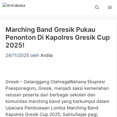
Langsung
Me
ke
isi
Marching Band Gresik Pukau
Penonton Di Kapolres Gresik Cup
2025!
24/11/2025
oleh
Ardila
Gresik – Gelanggang OlahragaWahana Ekspresi
Poesponegoro, Gresik, menjadi saksi kemeriahan
ratusan peserta dari berbagai sekolah dan
komunitas marching band yang berkumpul dalam
Upacara Pembukaan Lomba Marching Band
Kapolres Gresik Cup 2025, SabtuSejak pagi,