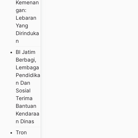
Kemenan
Gan:
Lebaran
Yang
Dirinduka
N
BI Jatim
Berbagi,
Lembaga
Pendidika
N Dan
Sosial
Terima
Bantuan
Kendaraa
N Dinas
Tron