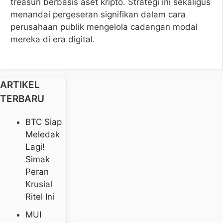
treasuri berbasis aset kripto. Strategi ini sekaligus
menandai pergeseran signifikan dalam cara
perusahaan publik mengelola cadangan modal
mereka di era digital.
ARTIKEL
TERBARU
BTC Siap
Meledak
Lagi!
Simak
Peran
Krusial
Ritel Ini
MUI