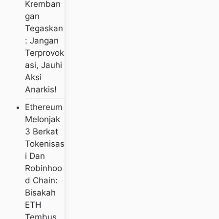
Kremban
Gan
Tegaskan
: Jangan
Terprovok
Asi, Jauhi
Aksi
Anarkis!
Ethereum
Melonjak
3 Berkat
Tokenisas
I Dan
Robinhoo
D Chain:
Bisakah
ETH
Tembus