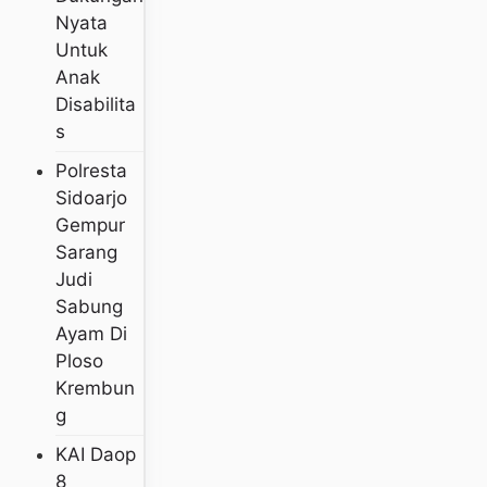
Nyata
Untuk
Anak
Disabilita
S
Polresta
Sidoarjo
Gempur
Sarang
Judi
Sabung
Ayam Di
Ploso
Krembun
G
KAI Daop
8