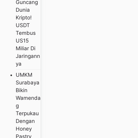
Guncang
Dunia
Kripto!
USDT
Tembus
US15
Miliar Di
Jaringann
Ya
UMKM
Surabaya
Bikin
Wamenda
G
Terpukau
Dengan
Honey
Pastry