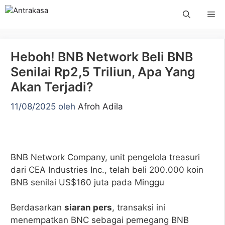
Langsung
Me
ke
isi
Heboh! BNB Network Beli BNB
Senilai Rp2,5 Triliun, Apa Yang
Akan Terjadi?
11/08/2025
oleh
Afroh Adila
BNB Network Company, unit pengelola treasuri
dari CEA Industries Inc., telah beli 200.000 koin
BNB senilai US$160 juta pada Minggu
Berdasarkan
siaran pers
, transaksi ini
menempatkan BNC sebagai pemegang BNB