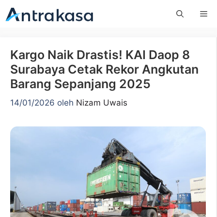
Langsung
Me
ke
isi
Kargo Naik Drastis! KAI Daop 8
Surabaya Cetak Rekor Angkutan
Barang Sepanjang 2025
14/01/2026
oleh
Nizam Uwais