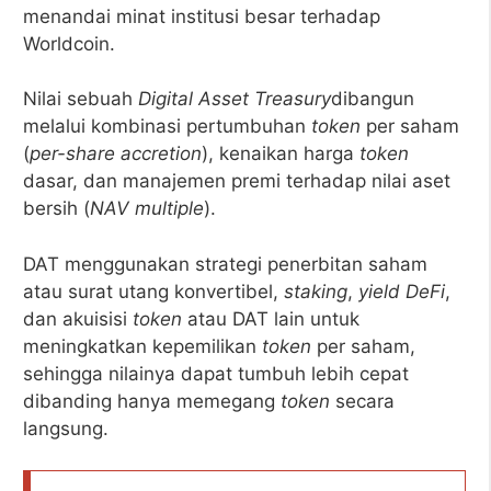
menandai minat institusi besar terhadap
Worldcoin.
Nilai sebuah
Digital Asset Treasury
dibangun
melalui kombinasi pertumbuhan
token
per saham
(
per-share accretion
), kenaikan harga
token
dasar, dan manajemen premi terhadap nilai aset
bersih (
NAV multiple
).
DAT menggunakan strategi penerbitan saham
atau surat utang konvertibel,
staking
,
yield
DeFi
,
dan akuisisi
token
atau DAT lain untuk
meningkatkan kepemilikan
token
per saham,
sehingga nilainya dapat tumbuh lebih cepat
dibanding hanya memegang
token
secara
langsung.