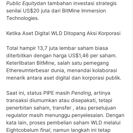
Public Equity
dan tambahan investasi strategis
senilai US$20 juta dari BitMine Immersion
Technologies.
Ketika Aset Digital WLD Ditopang Aksi Korporasi
Total hampir 13,7 juta lembar saham biasa
diterbitkan dengan harga US$1,46 per saham.
Keterlibatan BitMine, salah satu pemegang
Ethereumterbesar dunia, menandai kolaborasi
menarik antara aset digital dan korporasi publik.
Saat ini, status PIPE masih
Pending
, artinya
transaksi diumumkan atau disepakati, tetapi
penerbitan saham, transfer , atau persetujuan
regulator masih menunggu penyelesaian. Dengan
kata lain, proses pembelian saham WLD melalui
Eightcobelum
final
, namun langkah ini tetap