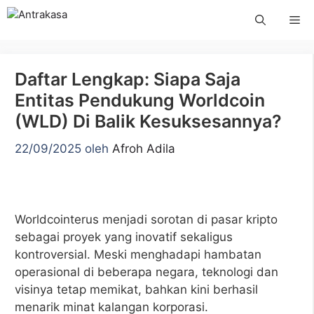
Langsung
Me
ke
isi
Daftar Lengkap: Siapa Saja
Entitas Pendukung Worldcoin
(WLD) Di Balik Kesuksesannya?
22/09/2025
oleh
Afroh Adila
Worldcointerus menjadi sorotan di pasar kripto
sebagai proyek yang inovatif sekaligus
kontroversial. Meski menghadapi hambatan
operasional di beberapa negara, teknologi dan
visinya tetap memikat, bahkan kini berhasil
menarik minat kalangan korporasi.