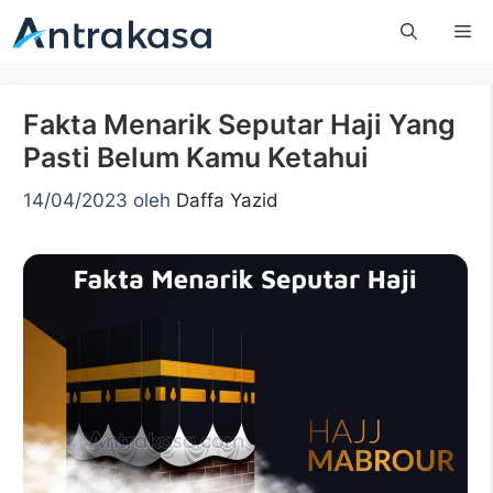
Langsung
Me
ke
isi
Fakta Menarik Seputar Haji Yang
Pasti Belum Kamu Ketahui
14/04/2023
oleh
Daffa Yazid