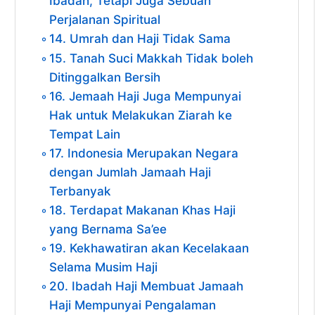
Ibadah, Tetapi Juga Sebuah
Perjalanan Spiritual
14. Umrah dan Haji Tidak Sama
15. Tanah Suci Makkah Tidak boleh
Ditinggalkan Bersih
16. Jemaah Haji Juga Mempunyai
Hak untuk Melakukan Ziarah ke
Tempat Lain
17. Indonesia Merupakan Negara
dengan Jumlah Jamaah Haji
Terbanyak
18. Terdapat Makanan Khas Haji
yang Bernama Sa’ee
19. Kekhawatiran akan Kecelakaan
Selama Musim Haji
20. Ibadah Haji Membuat Jamaah
Haji Mempunyai Pengalaman