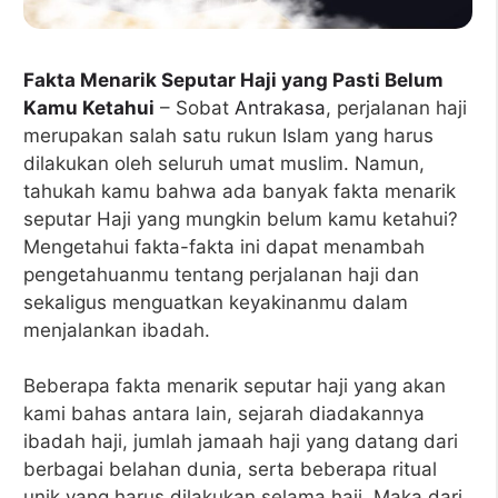
Fakta Menarik Seputar Haji yang Pasti Belum
Kamu Ketahui
– Sobat
Antrakasa
, perjalanan haji
merupakan salah satu rukun Islam yang harus
dilakukan oleh seluruh umat muslim. Namun,
tahukah kamu bahwa ada banyak fakta menarik
seputar Haji yang mungkin belum kamu ketahui?
Mengetahui fakta-fakta ini dapat menambah
pengetahuanmu tentang perjalanan haji dan
sekaligus menguatkan keyakinanmu dalam
menjalankan ibadah.
Beberapa fakta menarik seputar haji yang akan
kami bahas antara lain, sejarah diadakannya
ibadah haji, jumlah jamaah haji yang datang dari
berbagai belahan dunia, serta beberapa ritual
unik yang harus dilakukan selama haji. Maka dari