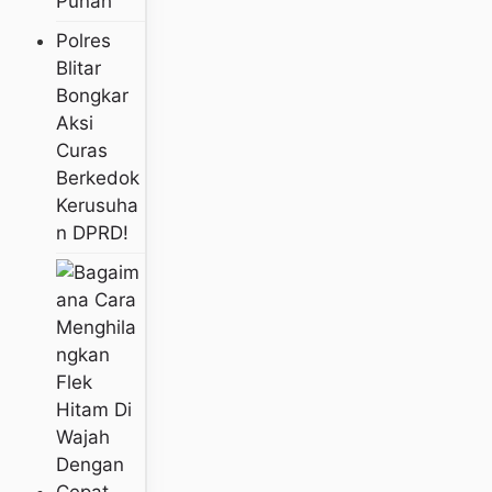
Punah
Polres
Blitar
Bongkar
Aksi
Curas
Berkedok
Kerusuha
N DPRD!