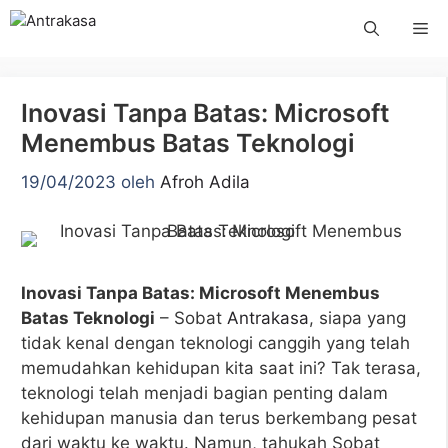
Langsung
Me
ke
isi
Inovasi Tanpa Batas: Microsoft
Menembus Batas Teknologi
19/04/2023
oleh
Afroh Adila
Inovasi Tanpa Batas: Microsoft Menembus
Batas Teknologi
– Sobat
Antrakasa
, siapa yang
tidak kenal dengan teknologi canggih yang telah
memudahkan kehidupan kita saat ini? Tak terasa,
teknologi telah menjadi bagian penting dalam
kehidupan manusia dan terus berkembang pesat
dari waktu ke waktu. Namun, tahukah Sobat