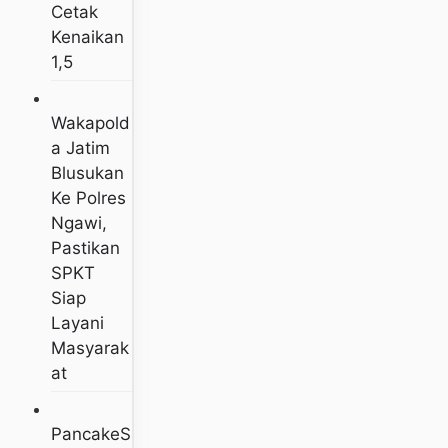
Cetak
Kenaikan
1,5
Wakapold
A Jatim
Blusukan
Ke Polres
Ngawi,
Pastikan
SPKT
Siap
Layani
Masyarak
At
PancakeS