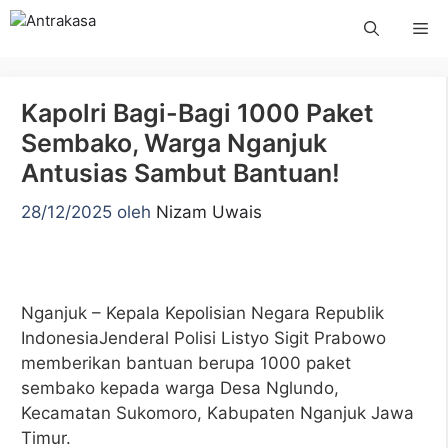
Langsung
Me
ke
isi
Kapolri Bagi-Bagi 1000 Paket
Sembako, Warga Nganjuk
Antusias Sambut Bantuan!
28/12/2025
oleh
Nizam Uwais
Nganjuk – Kepala Kepolisian Negara Republik
IndonesiaJenderal Polisi Listyo Sigit Prabowo
memberikan bantuan berupa 1000 paket
sembako kepada warga Desa Nglundo,
Kecamatan Sukomoro, Kabupaten Nganjuk Jawa
Timur.