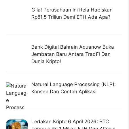
Gila! Perusahaan Ini Rela Habiskan
Rp81,5 Triliun Demi ETH Ada Apa?
Bank Digital Bahrain Aquanow Buka
Jembatan Baru Antara TradFi Dan
Dunia Kripto!
Natural Language Processing (NLP):
Konsep Dan Contoh Aplikasi
Ledakan Kripto 6 April 2026: BTC
Tembus Rp 1 Miliar, ETH Dan Altcoin