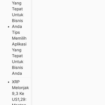
Tips
Memilih
Aplikasi
Yang
Tepat
Untuk
Bisnis
Anda
XRP
Melonjak
9,3 Ke
US1,29: