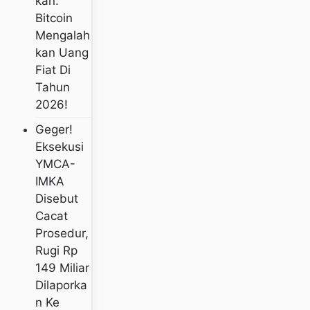
Kan:
Bitcoin
Mengalah
Kan Uang
Fiat Di
Tahun
2026!
Geger!
Eksekusi
YMCA-
IMKA
Disebut
Cacat
Prosedur,
Rugi Rp
149 Miliar
Dilaporka
N Ke