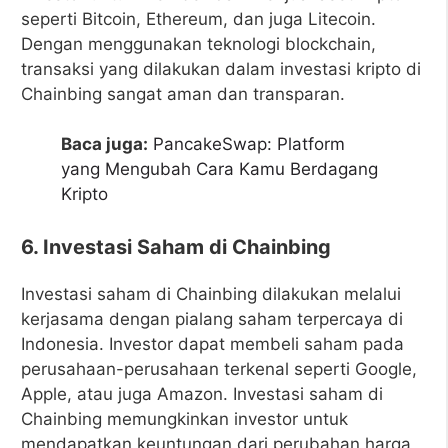
seperti Bitcoin, Ethereum, dan juga Litecoin.
Dengan menggunakan teknologi blockchain,
transaksi yang dilakukan dalam investasi kripto di
Chainbing sangat aman dan transparan.
Baca juga:
PancakeSwap: Platform
yang Mengubah Cara Kamu Berdagang
Kripto
6. Investasi Saham di Chainbing
Investasi saham di Chainbing dilakukan melalui
kerjasama dengan pialang saham terpercaya di
Indonesia. Investor dapat membeli saham pada
perusahaan-perusahaan terkenal seperti Google,
Apple, atau juga Amazon. Investasi saham di
Chainbing memungkinkan investor untuk
mendapatkan keuntungan dari perubahan harga