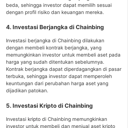
beda, sehingga investor dapat memilih sesuai
dengan profil risiko dan keuangan mereka.
4. Investasi Berjangka di Chainbing
Investasi berjangka di Chainbing dilakukan
dengan membeli kontrak berjangka, yang
memungkinkan investor untuk membeli aset pada
harga yang sudah ditentukan sebelumnya.
Kontrak berjangka dapat diperdagangkan di pasar
terbuka, sehingga investor dapat memperoleh
keuntungan dari perubahan harga aset yang
dijadikan patokan.
5. Investasi Kripto di Chainbing
Investasi
kripto
di Chainbing memungkinkan
investor untuk membeli dan menjual aset kripto