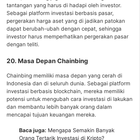
tantangan yang harus di hadapi oleh investor.
Sebagai platform investasi berbasis pasar,
pergerakan harga aset yang di jadikan patokan
dapat berubah-ubah dengan cepat, sehingga
investor harus memperhatikan pergerakan pasar
dengan teliti.
20. Masa Depan Chainbing
Chainbing memiliki masa depan yang cerah di
Indonesia dan di seluruh dunia. Sebagai platform
investasi berbasis blockchain, mereka memiliki
potensi untuk mengubah cara investasi di lakukan
dan membantu lebih banyak orang dalam
mencapai tujuan keuangan mereka.
Baca juga:
Mengapa Semakin Banyak
Orang Tertarik Investasi di Kripto?