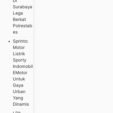
Di
Surabaya
Lega
Berkat
Polrestab
Es
Sprinto:
Motor
Listrik
Sporty
Indomobil
EMotor
Untuk
Gaya
Urban
Yang
Dinamis