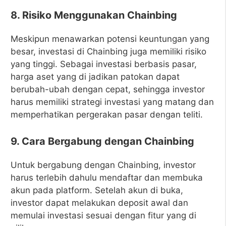
8. Risiko Menggunakan Chainbing
Meskipun menawarkan potensi keuntungan yang
besar, investasi di Chainbing juga memiliki risiko
yang tinggi. Sebagai investasi berbasis pasar,
harga aset yang di jadikan patokan dapat
berubah-ubah dengan cepat, sehingga investor
harus memiliki strategi investasi yang matang dan
memperhatikan pergerakan pasar dengan teliti.
9. Cara Bergabung dengan Chainbing
Untuk bergabung dengan Chainbing, investor
harus terlebih dahulu mendaftar dan membuka
akun pada platform. Setelah akun di buka,
investor dapat melakukan deposit awal dan
memulai investasi sesuai dengan fitur yang di