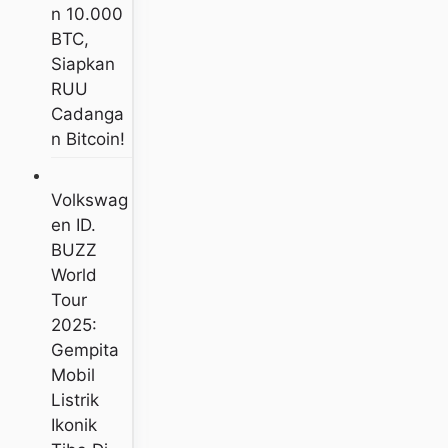
N 10.000
BTC,
Siapkan
RUU
Cadanga
N Bitcoin!
Volkswag
En ID.
BUZZ
World
Tour
2025:
Gempita
Mobil
Listrik
Ikonik