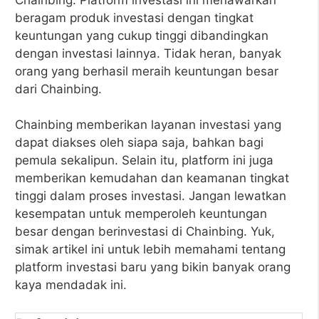
beragam produk investasi dengan tingkat
keuntungan yang cukup tinggi dibandingkan
dengan investasi lainnya. Tidak heran, banyak
orang yang berhasil meraih keuntungan besar
dari Chainbing.
Chainbing memberikan layanan investasi yang
dapat diakses oleh siapa saja, bahkan bagi
pemula sekalipun. Selain itu, platform ini juga
memberikan kemudahan dan keamanan tingkat
tinggi dalam proses investasi. Jangan lewatkan
kesempatan untuk memperoleh keuntungan
besar dengan berinvestasi di Chainbing. Yuk,
simak artikel ini untuk lebih memahami tentang
platform investasi baru yang bikin banyak orang
kaya mendadak ini.