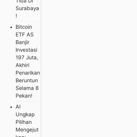
Tiba Di
Surabaya
!
Bitcoin
ETF AS
Banjir
Investasi
197 Juta,
Akhiri
Penarikan
Beruntun
Selama 8
Pekan!
AI
Ungkap
Pilihan
Mengejut