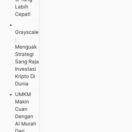
Lebih
Cepat!
Grayscale
:
Menguak
Strategi
Sang Raja
Investasi
Kripto Di
Dunia
UMKM
Makin
Cuan
Dengan
AI Murah
Dari