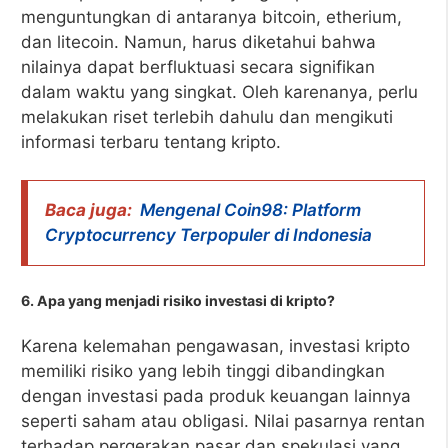
menguntungkan di antaranya bitcoin, etherium,
dan litecoin. Namun, harus diketahui bahwa
nilainya dapat berfluktuasi secara signifikan
dalam waktu yang singkat. Oleh karenanya, perlu
melakukan riset terlebih dahulu dan mengikuti
informasi terbaru tentang kripto.
Baca juga:
Mengenal Coin98: Platform
Cryptocurrency Terpopuler di Indonesia
6. Apa yang menjadi risiko investasi di kripto?
Karena kelemahan pengawasan, investasi kripto
memiliki risiko yang lebih tinggi dibandingkan
dengan investasi pada produk keuangan lainnya
seperti saham atau obligasi. Nilai pasarnya rentan
terhadap pergerakan pasar dan spekulasi yang