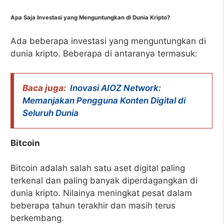
Apa Saja Investasi yang Menguntungkan di Dunia Kripto?
Ada beberapa investasi yang menguntungkan di
dunia kripto. Beberapa di antaranya termasuk:
Baca juga:
Inovasi AIOZ Network:
Memanjakan Pengguna Konten Digital di
Seluruh Dunia
Bitcoin
Bitcoin adalah salah satu aset digital paling
terkenal dan paling banyak diperdagangkan di
dunia kripto. Nilainya meningkat pesat dalam
beberapa tahun terakhir dan masih terus
berkembang.