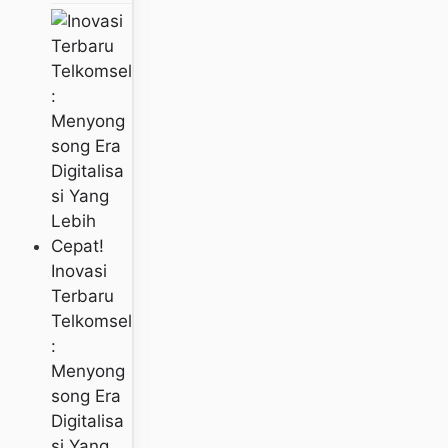
Inovasi
Terbaru
Telkomsel
:
Menyong
Song Era
Digitalisa
Si Yang