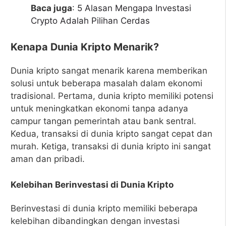
Baca juga
:
5 Alasan Mengapa Investasi
Crypto Adalah Pilihan Cerdas
Kenapa Dunia Kripto Menarik?
Dunia kripto sangat menarik karena memberikan
solusi untuk beberapa masalah dalam ekonomi
tradisional. Pertama, dunia kripto memiliki potensi
untuk meningkatkan ekonomi tanpa adanya
campur tangan pemerintah atau bank sentral.
Kedua, transaksi di dunia kripto sangat cepat dan
murah. Ketiga, transaksi di dunia kripto ini sangat
aman dan pribadi.
Kelebihan Berinvestasi di Dunia Kripto
Berinvestasi di dunia kripto memiliki beberapa
kelebihan dibandingkan dengan investasi