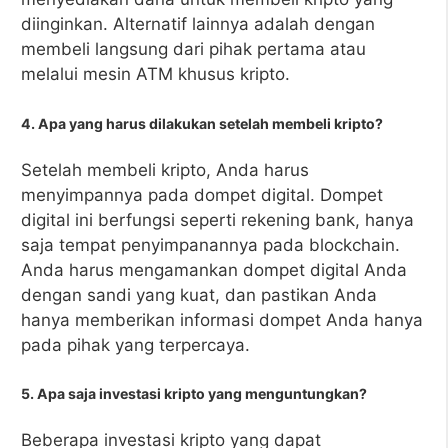
diinginkan. Alternatif lainnya adalah dengan
membeli langsung dari pihak pertama atau
melalui mesin ATM khusus kripto.
4. Apa yang harus dilakukan setelah membeli kripto?
Setelah membeli kripto, Anda harus
menyimpannya pada dompet digital. Dompet
digital ini berfungsi seperti rekening bank, hanya
saja tempat penyimpanannya pada blockchain.
Anda harus mengamankan dompet digital Anda
dengan sandi yang kuat, dan pastikan Anda
hanya memberikan informasi dompet Anda hanya
pada pihak yang terpercaya.
5. Apa saja investasi kripto yang menguntungkan?
Beberapa investasi kripto yang dapat