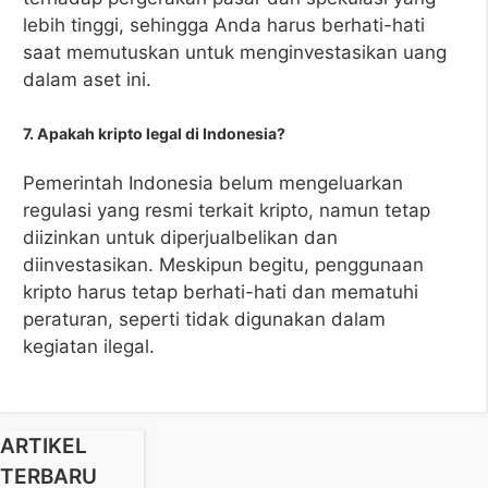
lebih tinggi, sehingga Anda harus berhati-hati
saat memutuskan untuk menginvestasikan uang
dalam aset ini.
7. Apakah kripto legal di Indonesia?
Pemerintah Indonesia belum mengeluarkan
regulasi yang resmi terkait kripto, namun tetap
diizinkan untuk diperjualbelikan dan
diinvestasikan. Meskipun begitu, penggunaan
kripto harus tetap berhati-hati dan mematuhi
peraturan, seperti tidak digunakan dalam
kegiatan ilegal.
ARTIKEL
TERBARU