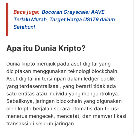
Baca juga:
Bocoran Grayscale: AAVE
Terlalu Murah, Target Harga US179 dalam
Setahun!
Apa itu Dunia Kripto?
Dunia kripto merujuk pada aset digital yang
diciptakan menggunakan teknologi blockchain.
Aset digital ini tersimpan dalam ledger publik
yang terdesentralisasi, yang berarti tidak ada
satu entitas atau individu yang mengontrolnya.
Sebaliknya, jaringan blockchain yang digunakan
oleh kripto berjalan secara otomatis dan terus-
menerus mengecek, mencatat, dan memverifikasi
transaksi di seluruh jaringan.