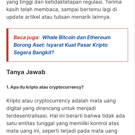
yang tinggi dan ketidaktetapan regulasi. Terima
kasih telah membaca, sampai bertemu lagi di
update artikel atau tulisan menarik lainnya.
Baca juga:
Whale Bitcoin dan Ethereum
Borong Aset: Isyarat Kuat Pasar Kripto
Segera Bangkit?
Tanya Jawab
1. Apa itu kripto atau cryptocurrency?
Kripto atau cryptocurrency adalah mata uang
digital yang dirancang untuk menjadi
terdesentralisasi. Hal ini berarti bahwa tidak ada
satu entitas tunggal yang memiliki kontrol atas
mata uang ini, seperti terjadi pada mata uang