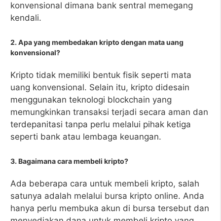
konvensional dimana bank sentral memegang
kendali.
2. Apa yang membedakan kripto dengan mata uang
konvensional?
Kripto tidak memiliki bentuk fisik seperti mata
uang konvensional. Selain itu, kripto didesain
menggunakan teknologi blockchain yang
memungkinkan transaksi terjadi secara aman dan
terdepanitasi tanpa perlu melalui pihak ketiga
seperti bank atau lembaga keuangan.
3. Bagaimana cara membeli kripto?
Ada beberapa cara untuk membeli kripto, salah
satunya adalah melalui bursa kripto online. Anda
hanya perlu membuka akun di bursa tersebut dan
menyediakan dana untuk membeli kripto yang