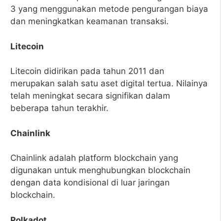
3 yang menggunakan metode pengurangan biaya
dan meningkatkan keamanan transaksi.
Litecoin
Litecoin didirikan pada tahun 2011 dan
merupakan salah satu aset digital tertua. Nilainya
telah meningkat secara signifikan dalam
beberapa tahun terakhir.
Chainlink
Chainlink adalah platform blockchain yang
digunakan untuk menghubungkan blockchain
dengan data kondisional di luar jaringan
blockchain.
Polkadot