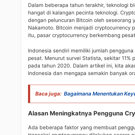
Dalam beberapa tahun terakhir, teknologi bl
hangat di kalangan pecinta teknologi. Cryp
dengan peluncuran Bitcoin oleh seseoran
Nakamoto. Bitcoin menjadi cryptocurrency 
itu, pasar cryptocurrency berkembang pesat 
Indonesia sendiri memiliki jumlah penggun
pesat. Menurut survei Statista, sekitar 11
pada tahun 2020. Dalam artikel ini, kita a
Indonesia dan mengapa semakin banyak orang
Baca juga:
Bagaimana Menentukan Keyw
Alasan Meningkatnya Pengguna Cry
Ada beberapa faktor yang membuat penggu