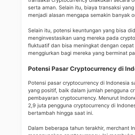
transaksi cryptocurrency dilakukan secara 
serta aman. Selain itu, biaya transaksi ya
menjadi alasan mengapa semakin banyak ora
Selain itu, potensi keuntungan yang bisa d
menginvestasikan uang mereka pada cryptoc
fluktuatif dan bisa meningkat dengan cepa
menggiurkan bagi mereka yang berminat pad
Potensi Pasar Cryptocurrency di In
Potensi pasar cryptocurrency di Indonesi
yang positif, baik dalam jumlah pengguna 
pembayaran cryptocurrency. Menurut Indones
2,9 juta pengguna cryptocurrency di Indones
bertambah hingga saat ini.
Dalam beberapa tahun terakhir, merchant 