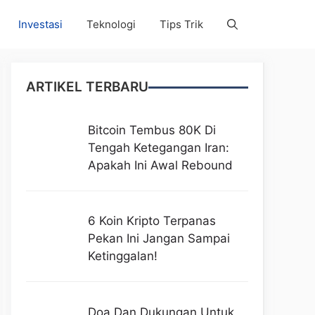
Investasi
Teknologi
Tips Trik
ARTIKEL TERBARU
Bitcoin Tembus 80K Di
Tengah Ketegangan Iran:
Apakah Ini Awal Rebound
6 Koin Kripto Terpanas
Pekan Ini Jangan Sampai
Ketinggalan!
Doa Dan Dukungan Untuk