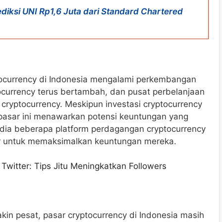
diksi UNI Rp1,6 Juta dari Standard Chartered
tocurrency di Indonesia mengalami perkembangan
currency terus bertambah, dan pusat perbelanjaan
yptocurrency. Meskipun investasi cryptocurrency
di pasar ini menawarkan potensi keuntungan yang
sedia beberapa platform perdagangan cryptocurrency
or untuk memaksimalkan keuntungan mereka.
witter: Tips Jitu Meningkatkan Followers
n pesat, pasar cryptocurrency di Indonesia masih