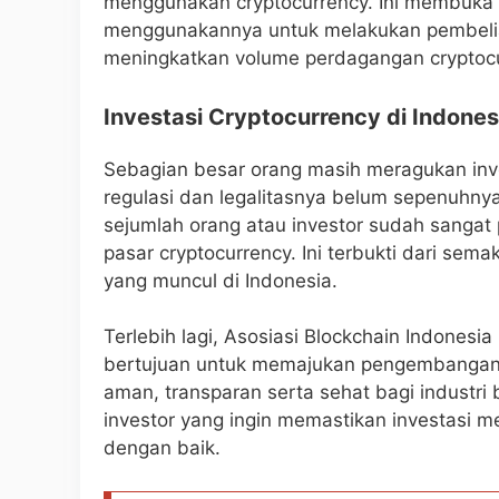
menggunakan cryptocurrency. Ini membuka 
menggunakannya untuk melakukan pembeli
meningkatkan volume perdagangan cryptocu
Investasi Cryptocurrency di Indones
Sebagian besar orang masih meragukan inve
regulasi dan legalitasnya belum sepenuhnya 
sejumlah orang atau investor sudah sangat 
pasar cryptocurrency. Ini terbukti dari se
yang muncul di Indonesia.
Terlebih lagi, Asosiasi Blockchain Indonesi
bertujuan untuk memajukan pengembangan 
aman, transparan serta sehat bagi industri
investor yang ingin memastikan investasi m
dengan baik.