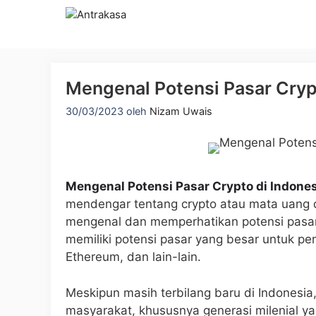
Langsung
ke
isi
Mengenal Potensi Pasar Cryp
30/03/2023
oleh
Nizam Uwais
Mengenal Potensi Pasar Crypto di Indone
mendengar tentang crypto atau mata uang d
mengenal dan memperhatikan potensi pasar 
memiliki potensi pasar yang besar untuk pen
Ethereum, dan lain-lain.
Meskipun masih terbilang baru di Indonesi
masyarakat, khususnya generasi milenial y