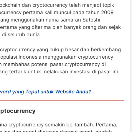
ockchain dan cryptocurrency telah menjadi topik
tocurrency pertama kali muncul pada tahun 2009
g yang menggunakan nama samaran Satoshi
pertama yang diterima oleh banyak orang dan sejak
di seluruh dunia.
a cryptocurrency yang cukup besar dan berkembang
% populasi Indonesia menggunakan cryptocurrency
kan membahas potensi pasar cryptocurrency di
 tertarik untuk melakukan investasi di pasar ini.
ord yang Tepat untuk Website Anda?
ptocurrency
na cryptocurrency semakin bertambah. Pertama,