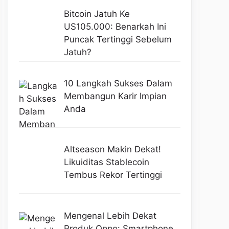
Bitcoin Jatuh Ke
US105.000: Benarkah Ini
Puncak Tertinggi Sebelum
Jatuh?
10 Langkah Sukses Dalam
Membangun Karir Impian
Anda
Altseason Makin Dekat!
Likuiditas Stablecoin
Tembus Rekor Tertinggi
Mengenal Lebih Dekat
Produk Oppo: Smartphone