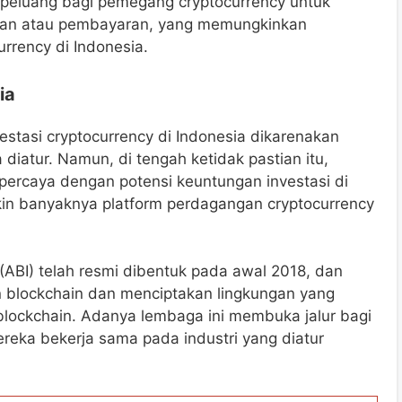
peluang bagi pemegang cryptocurrency untuk
an atau pembayaran, yang memungkinkan
rrency di Indonesia.
ia
stasi cryptocurrency di Indonesia dikarenakan
diatur. Namun, di tengah ketidak pastian itu,
percaya dengan potensi keuntungan investasi di
makin banyaknya platform perdagangan cryptocurrency
a (ABI) telah resmi dibentuk pada awal 2018, dan
blockchain dan menciptakan lingkungan yang
 blockchain. Adanya lembaga ini membuka jalur bagi
ereka bekerja sama pada industri yang diatur