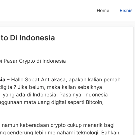
Home
Bisnis
to Di Indonesia
sia
– Hallo Sobat
Antrakasa
, apakah kalian pernah
igital? Jika belum, maka kalian sebaiknya
yang ada di Indonesia. Pasalnya, Indonesia
ggunaan mata uang digital seperti Bitcoin,
a, namun keberadaan crypto cukup menarik bagi
ang cenderung lebih memahami teknologi. Bahkan,