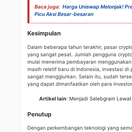
Baca juga:
Harga Uniswap Melonjak! Pre
Picu Aksi Besar-besaran
Kesimpulan
Dalam beberapa tahun terakhir, pasar cryp
yang sangat pesat. Jumlah pengguna crypto
mulai menerima pembayaran menggunakan cr
masih reletif baru di Indonesia, investasi 
sangat menggiurkan. Selain itu, sudah ter
yang dapat dimanfaatkan oleh para invest
Artikel lain
:
Menjadi Selebgram Lewat T
Penutup
Dengan perkembangan teknologi yang semaki