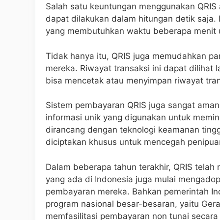
Salah satu keuntungan menggunakan QRIS 
dapat dilakukan dalam hitungan detik saja. I
yang membutuhkan waktu beberapa menit unt
Tidak hanya itu, QRIS juga memudahkan pa
mereka. Riwayat transaksi ini dapat dilihat
bisa mencetak atau menyimpan riwayat tra
Sistem pembayaran QRIS juga sangat aman. 
informasi unik yang digunakan untuk memin
dirancang dengan teknologi keamanan tinggi
diciptakan khusus untuk mencegah penipuan
Dalam beberapa tahun terakhir, QRIS telah 
yang ada di Indonesia juga mulai mengadop
pembayaran mereka. Bahkan pemerintah In
program nasional besar-besaran, yaitu Ger
memfasilitasi pembayaran non tunai secar