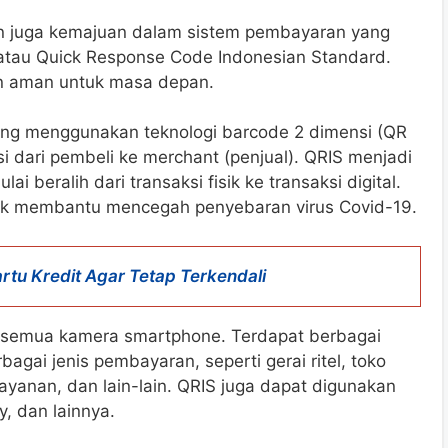
n juga kemajuan dalam sistem pembayaran yang
S atau Quick Response Code Indonesian Standard.
n aman untuk masa depan.
ng menggunakan teknologi barcode 2 dimensi (QR
i dari pembeli ke merchant (penjual). QRIS menjadi
ai beralih dari transaksi fisik ke transaksi digital.
untuk membantu mencegah penyebaran virus Covid-19.
tu Kredit Agar Tetap Terkendali
semua kamera smartphone. Terdapat berbagai
gai jenis pembayaran, seperti gerai ritel, toko
layanan, dan lain-lain. QRIS juga dapat digunakan
y, dan lainnya.