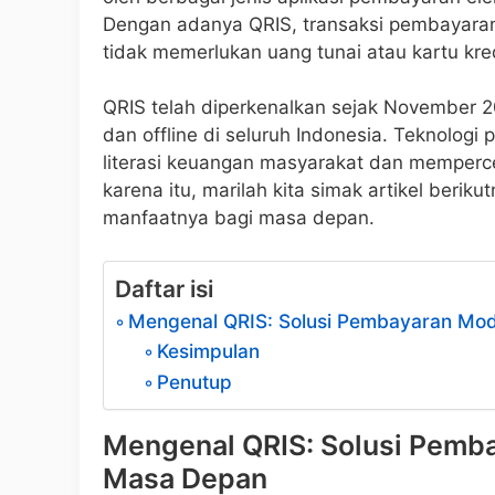
Dengan adanya QRIS, transaksi pembayaran
tidak memerlukan uang tunai atau kartu kred
QRIS telah diperkenalkan sejak November 20
dan offline di seluruh Indonesia. Teknolog
literasi keuangan masyarakat dan memperc
karena itu, marilah kita simak artikel berik
manfaatnya bagi masa depan.
Daftar isi
Mengenal QRIS: Solusi Pembayaran Mo
Kesimpulan
Penutup
Mengenal QRIS: Solusi Pemb
Masa Depan