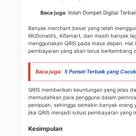
Baca juga
:
Inilah Dompet Digital Terb
Banyak merchant besar yang telah menggun
McDonald’s, Alfamart, dan masih banyak la
menggunakan QRIS pada masa depan. Hal in
pembayaran yang akan terus berkembang d
Baca juga:
5 Ponsel Terbaik yang Coco
QRIS memberikan keuntungan yang jelas dal
memudahkan para pengguna dalam pemroses
penipuan, sehingga semakin banyak orang 
jika QRIS menjadi solusi pembayaran yang
Kesimpulan