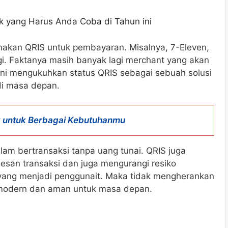
aik yang Harus Anda Coba di Tahun ini
akan QRIS untuk pembayaran. Misalnya, 7-Eleven,
gi. Faktanya masih banyak lagi merchant yang akan
i mengukuhkan status QRIS sebagai sebuah solusi
i masa depan.
k untuk Berbagai Kebutuhanmu
am bertransaksi tanpa uang tunai. QRIS juga
an transaksi dan juga mengurangi resiko
yang menjadi penggunait. Maka tidak mengherankan
 modern dan aman untuk masa depan.