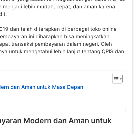
 menjadi lebih mudah, cepat, dan aman karena
it.
19 dan telah diterapkan di berbagai toko online
i pembayaran ini diharapkan bisa meningkatkan
epat transaksi pembayaran dalam negeri. Oleh
utnya untuk mengetahui lebih lanjut tentang QRIS dan
dern dan Aman untuk Masa Depan
ayaran Modern dan Aman untuk