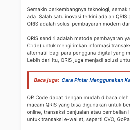
Semakin berkembangnya teknologi, semaki
ada. Salah satu inovasi terkini adalah QRI
QRIS adalah solusi pembayaran modern da
QRIS sendiri adalah metode pembayaran ya
Code) untuk mengirimkan informasi transaks
alternatif bagi para pengguna digital yang mul
Lebih dari itu, QRIS juga menjadi solusi 
Baca juga:
Cara Pintar Menggunakan Kar
QR Code dapat dengan mudah dibaca oleh 
macam QRIS yang bisa digunakan untuk berba
online, transaksi penjualan atau pembelian 
untuk transaksi e-wallet, seperti OVO, GoPa