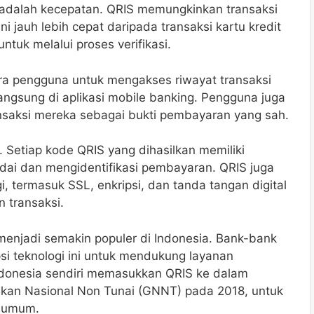
adalah kecepatan. QRIS memungkinkan transaksi
ni jauh lebih cepat daripada transaksi kartu kredit
uk melalui proses verifikasi.
ra pengguna untuk mengakses riwayat transaksi
 langsung di aplikasi mobile banking. Pengguna juga
nsaksi mereka sebagai bukti pembayaran yang sah.
Setiap kode QRIS yang dihasilkan memiliki
dai dan mengidentifikasi pembayaran. QRIS juga
, termasuk SSL, enkripsi, dan tanda tangan digital
 transaksi.
menjadi semakin populer di Indonesia. Bank-bank
si teknologi ini untuk mendukung layanan
donesia sendiri memasukkan QRIS ke dalam
akan Nasional Non Tunai (GNNT) pada 2018, untuk
a umum.