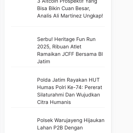
3 Altcoin Prospektif Yang
Bisa Bikin Cuan Besar,
Analis Ali Martinez Ungkap!
Serbu! Heritage Fun Run
2025, Ribuan Atlet
Ramaikan JCFF Bersama BI
Jatim
Polda Jatim Rayakan HUT
Humas Polri Ke-74: Pererat
Silaturahmi Dan Wujudkan
Citra Humanis
Polsek Warujayeng Hijaukan
Lahan P2B Dengan