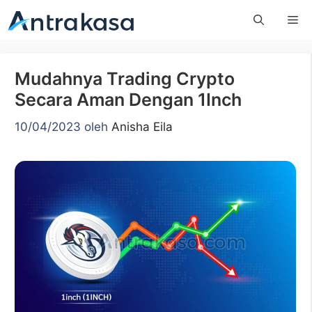
Langsung
Me
ke
isi
Mudahnya Trading Crypto
Secara Aman Dengan 1Inch
10/04/2023
oleh
Anisha Eila