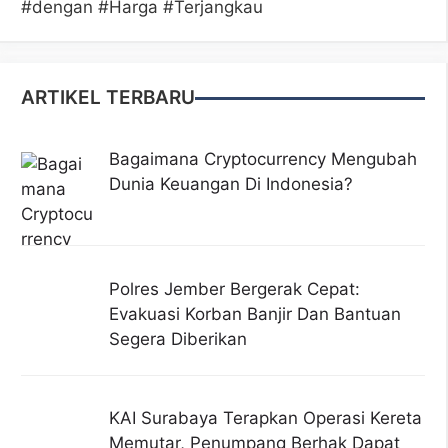
#dengan #Harga #Terjangkau
ARTIKEL TERBARU
Bagaimana Cryptocurrency Mengubah
Dunia Keuangan Di Indonesia?
Polres Jember Bergerak Cepat:
Evakuasi Korban Banjir Dan Bantuan
Segera Diberikan
KAI Surabaya Terapkan Operasi Kereta
Memutar, Penumpang Berhak Dapat