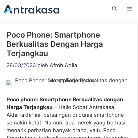
Langsung
Me
ke
isi
Poco Phone: Smartphone
Berkualitas Dengan Harga
Terjangkau
28/03/2023
oleh
Afroh Adila
Poco phone: Smartphone Berkualitas dengan
Harga Terjangkau
– Hallo Sobat
Antrakasa
!
Akhir-akhir ini, persaingan di dunia smartphone
semakin ketat. Namun, ada merek yang berhasil
menarik perhatian banyak orang, yaitu Poco.
Smartphone berkualitas dengan harga terjangkau