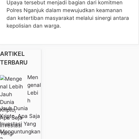
Upaya tersebut menjadi bagian dari komitmen
Polres Nganjuk dalam mewujudkan keamanan
dan ketertiban masyarakat melalui sinergi antara
kepolisian dan warga.
ARTIKEL
TERBARU
Men
Genal
Lebi
H
Jauh Dunia
Kripto, Apa Saja
Investasi Yang
Menguntungkan