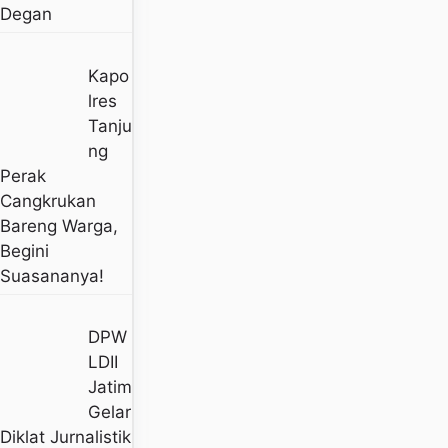
Degan
Kapo
Lres
Tanju
Ng
Perak
Cangkrukan
Bareng Warga,
Begini
Suasananya!
DPW
LDII
Jatim
Gelar
Diklat Jurnalistik