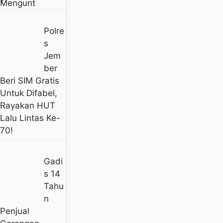
?
Polre
S
Jem
Ber
Beri SIM Gratis
Untuk Difabel,
Rayakan HUT
Lalu Lintas Ke-
70!
Gadi
S 14
Tahu
N
Penjual