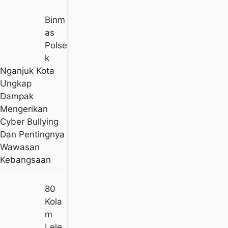
Binm
As
Polse
K
Nganjuk Kota
Ungkap
Dampak
Mengerikan
Cyber Bullying
Dan Pentingnya
Wawasan
Kebangsaan
80
Kola
M
Lele