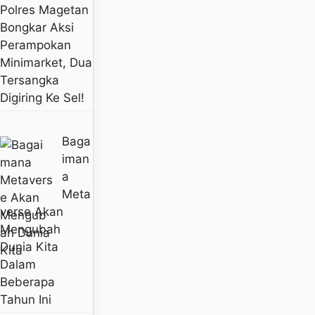
Polres Magetan
Bongkar Aksi
Perampokan
Minimarket, Dua
Tersangka
Digiring Ke Sel!
Baga
Iman
A
Meta
Verse Akan
Mengubah
Dunia Kita
Dalam
Beberapa
Tahun Ini