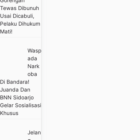
Gorengan
Tewas Dibunuh
Usai Dicabuli,
Pelaku Dihukum
Mati!
Wasp
Ada
Nark
Oba
Di Bandara!
Juanda Dan
BNN Sidoarjo
Gelar Sosialisasi
Khusus
Jelan