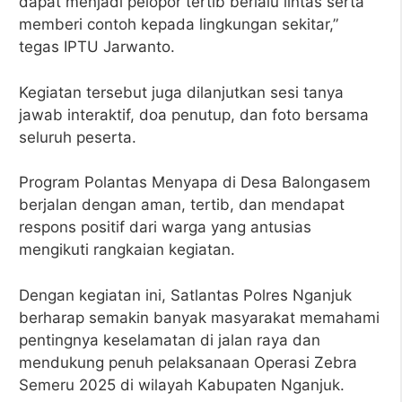
dapat menjadi pelopor tertib berlalu lintas serta
memberi contoh kepada lingkungan sekitar,”
tegas IPTU Jarwanto.
Kegiatan tersebut juga dilanjutkan sesi tanya
jawab interaktif, doa penutup, dan foto bersama
seluruh peserta.
Program Polantas Menyapa di Desa Balongasem
berjalan dengan aman, tertib, dan mendapat
respons positif dari warga yang antusias
mengikuti rangkaian kegiatan.
Dengan kegiatan ini, Satlantas Polres Nganjuk
berharap semakin banyak masyarakat memahami
pentingnya keselamatan di jalan raya dan
mendukung penuh pelaksanaan Operasi Zebra
Semeru 2025 di wilayah Kabupaten Nganjuk.