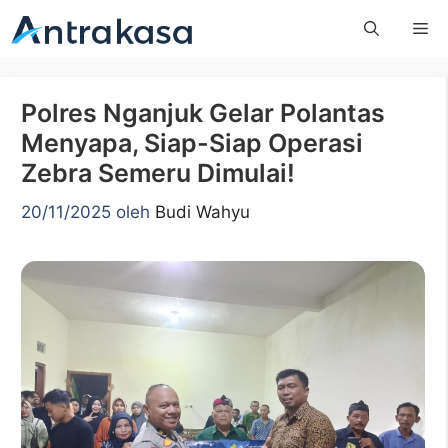
Langsung
Me
ke
isi
Polres Nganjuk Gelar Polantas
Menyapa, Siap-Siap Operasi
Zebra Semeru Dimulai!
20/11/2025
oleh
Budi Wahyu