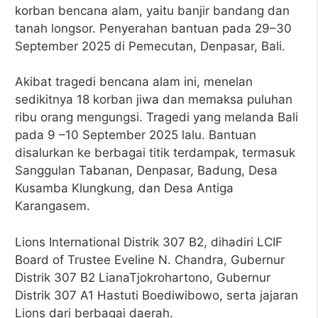
korban bencana alam, yaitu banjir bandang dan
tanah longsor. Penyerahan bantuan pada 29–30
September 2025 di Pemecutan, Denpasar, Bali.
Akibat tragedi bencana alam ini, menelan
sedikitnya 18 korban jiwa dan memaksa puluhan
ribu orang mengungsi. Tragedi yang melanda Bali
pada 9 –10 September 2025 lalu. Bantuan
disalurkan ke berbagai titik terdampak, termasuk
Sanggulan Tabanan, Denpasar, Badung, Desa
Kusamba Klungkung, dan Desa Antiga
Karangasem.
Lions International Distrik 307 B2, dihadiri LCIF
Board of Trustee Eveline N. Chandra, Gubernur
Distrik 307 B2 LianaTjokrohartono, Gubernur
Distrik 307 A1 Hastuti Boediwibowo, serta jajaran
Lions dari berbagai daerah.