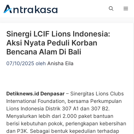
Langsung
Me
ke
isi
Sinergi LCIF Lions Indonesia:
Aksi Nyata Peduli Korban
Bencana Alam Di Bali
07/10/2025
oleh
Anisha Eila
Detiknews.id Denpasar
– Sinergitas Lions Clubs
International Foundation, bersama Perkumpulan
Lions Indonesia Distrik 307 A1 dan 307 B2.
Menyalurkan lebih dari 2.000 paket bantuan
berisi kebutuhan pokok, perlengkapan kebersihan
dan P3K. Sebagai bentuk kepedulian terhadap