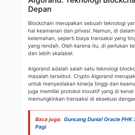
Algorand: Teknologi Blockch
Depan
Blockchain merupakan sebuah teknologi yang
hal keamanan dan privasi. Namun, di dalam
kelemahan, seperti biaya transaksi yang tin
yang rendah. Oleh karena itu, di perlukan t
dan lebih skalabel.
Algorand adalah salah satu teknologi block
masalah tersebut. Crypto Algorand merupak
untuk menyediakan kinerja tinggi dan keam
juga memiliki protokol inovatif yang di ken
memungkinkan transaksi di eksekusi dengan
Baca juga:
Guncang Dunia! Oracle PHK 
Pagi