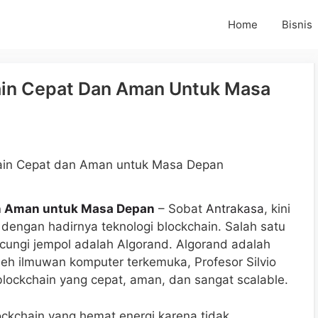
Home
Bisnis
ain Cepat Dan Aman Untuk Masa
an Aman untuk Masa Depan
– Sobat
Antrakasa
, kini
dengan hadirnya teknologi blockchain. Salah satu
 acungi jempol adalah Algorand. Algorand adalah
leh ilmuwan komputer terkemuka, Profesor Silvio
 blockchain yang cepat, aman, dan sangat scalable.
lockchain yang hemat energi karena tidak