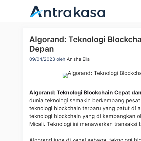
Langsung
ke
isi
Algorand: Teknologi Blockch
Depan
09/04/2023
oleh
Anisha Eila
Algorand: Teknologi Blockchain Cepat d
dunia teknologi semakin berkembang pesat 
teknologi blockchain terbaru yang patut di
teknologi blockchain yang di kembangkan o
Micali. Teknologi ini menawarkan transaksi
Algorand juga di kenal sebagai teknologi b