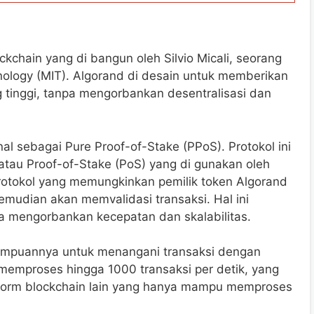
kchain yang di bangun oleh Silvio Micali, seorang
hnology (MIT). Algorand di desain untuk memberikan
 tinggi, tanpa mengorbankan desentralisasi dan
l sebagai Pure Proof-of-Stake (PPoS). Protokol ini
atau Proof-of-Stake (PoS) yang di gunakan oleh
rotokol yang memungkinkan pemilik token Algorand
emudian akan memvalidasi transaksi. Hal ini
a mengorbankan kecepatan dan skalabilitas.
ampuannya untuk menangani transaksi dengan
 memproses hingga 1000 transaksi per detik, yang
atform blockchain lain yang hanya mampu memproses