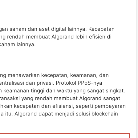
an saham dan aset digital lainnya. Kecepatan
ang rendah membuat Algorand lebih efisien di
saham lainnya.
yang menawarkan kecepatan, keamanan, dan
ntralisasi dan privasi. Protokol PPoS-nya
 keamanan tinggi dan waktu yang sangat singkat.
 transaksi yang rendah membuat Algorand sangat
uhkan kecepatan dan efisiensi, seperti pembayaran
 itu, Algorand dapat menjadi solusi blockchain