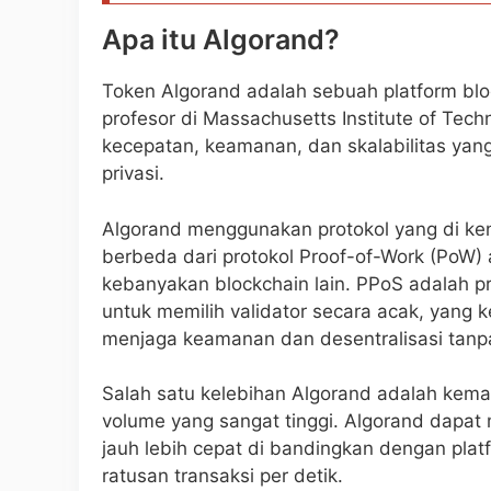
Apa itu Algorand?
Token Algorand adalah sebuah platform bloc
profesor di Massachusetts Institute of Tec
kecepatan, keamanan, dan skalabilitas yang
privasi.
Algorand menggunakan protokol yang di kena
berbeda dari protokol Proof-of-Work (PoW) 
kebanyakan blockchain lain. PPoS adalah p
untuk memilih validator secara acak, yang k
menjaga keamanan dan desentralisasi tanp
Salah satu kelebihan Algorand adalah kem
volume yang sangat tinggi. Algorand dapat
jauh lebih cepat di bandingkan dengan pl
ratusan transaksi per detik.