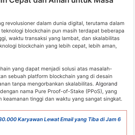
ain Cepat dan Aman untuk Masa
 revolusioner dalam dunia digital, terutama dalam
 teknologi blockchain pun masih terdapat beberapa
ggi, waktu transaksi yang lambat, dan skalabilitas
eknologi blockchain yang lebih cepat, lebih aman,
chain yang dapat menjadi solusi atas masalah-
an sebuah platform blockchain yang di desain
anan tanpa mengorbankan skalabilitas.
Algorand
al dengan nama Pure Proof-of-Stake (PPoS), yang
 keamanan tinggi dan waktu yang sangat singkat.
30.000 Karyawan Lewat Email yang Tiba di Jam 6