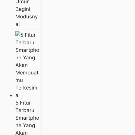
Umur,
Begini
Modusny
A!
5 Fitur
Terbaru
Smartpho
Ne Yang
Akan