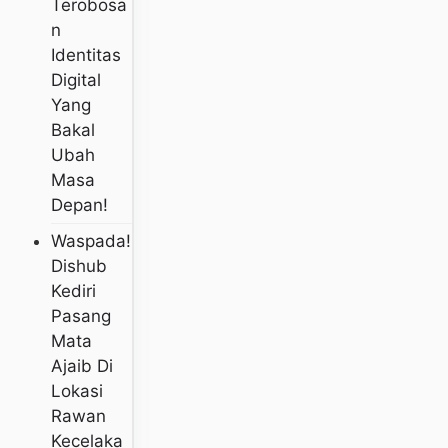
Terobosa
N
Identitas
Digital
Yang
Bakal
Ubah
Masa
Depan!
Waspada!
Dishub
Kediri
Pasang
Mata
Ajaib Di
Lokasi
Rawan
Kecelaka