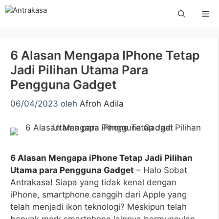
Langsung
Me
ke
isi
6 Alasan Mengapa IPhone Tetap
Jadi Pilihan Utama Para
Pengguna Gadget
06/04/2023
oleh
Afroh Adila
6 Alasan Mengapa iPhone Tetap Jadi Pilihan
Utama para Pengguna Gadget
– Halo Sobat
Antrakasa
! Siapa yang tidak kenal dengan
iPhone, smartphone canggih dari Apple yang
telah menjadi ikon teknologi? Meskipun telah
banyak merk smartphone lainnya bermunculan,