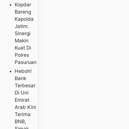
Kopdar
Bareng
Kapolda
Jatim:
Sinergi
Makin
Kuat Di
Polres
Pasuruan
Heboh!
Bank
Terbesar
Di Uni
Emirat
Arab Kini
Terima
BNB,
Simak