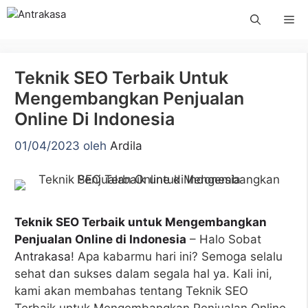
Langsung
Me
ke
isi
Teknik SEO Terbaik Untuk
Mengembangkan Penjualan
Online Di Indonesia
01/04/2023
oleh
Ardila
Teknik SEO Terbaik untuk Mengembangkan
Penjualan Online di Indonesia
– Halo Sobat
Antrakasa
! Apa kabarmu hari ini? Semoga selalu
sehat dan sukses dalam segala hal ya. Kali ini,
kami akan membahas tentang Teknik SEO
Terbaik untuk Mengembangkan Penjualan Online