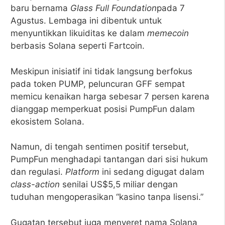
baru bernama
Glass Full Foundation
pada 7
Agustus. Lembaga ini dibentuk untuk
menyuntikkan likuiditas ke dalam
memecoin
berbasis Solana seperti Fartcoin.
Meskipun inisiatif ini tidak langsung berfokus
pada token PUMP, peluncuran GFF sempat
memicu kenaikan harga sebesar 7 persen karena
dianggap memperkuat posisi PumpFun dalam
ekosistem Solana.
Namun, di tengah sentimen positif tersebut,
PumpFun menghadapi tantangan dari sisi hukum
dan regulasi.
Platform
ini sedang digugat dalam
class-action
senilai US$5,5 miliar dengan
tuduhan mengoperasikan “kasino tanpa lisensi.”
Gugatan tersebut juga menyeret nama Solana