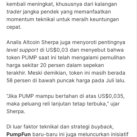
kembali meningkat, khususnya dari kalangan
trader
jangka pendek yang memanfaatkan
momentum teknikal untuk meraih keuntungan
cepat.
Analis Altcoin Sherpa juga menyoroti pentingnya
level support
di US$0,03 dan menyebut bahwa
token PUMP saat ini telah mengalami pemulihan
harga sekitar 20 persen dalam sepekan
terakhir. Meski demikian, token ini masih berada
58 persen di bawah puncak harga pada Juli lalu.
“Jika PUMP mampu bertahan di atas US$0,035,
maka peluang reli lanjutan tetap terbuka,” ujar
Sherpa.
Di luar faktor teknikal dan strategi
buyback
,
PumpFun
baru-baru ini juga meluncurkan inisiatif