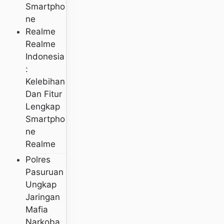
Realme
Indonesia
:
Kelebihan
Dan Fitur
Lengkap
Smartpho
Ne
Realme
Polres
Pasuruan
Ungkap
Jaringan
Mafia
Narkoba