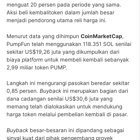
menguat 20 persen pada periode yang sama.
Aksi beli kembalitoken dalam jumlah besar
menjadi pendorong utama reli harga ini.
Menurut data yang dihimpun
CoinMarketCap
,
PumpFun telah menggunakan 118.351 SOL senilai
sekitar US$19,26 juta yang dikumpulkan dari
biaya
platform
untuk membeli kembali sebanyak
2,99 miliar token PUMP.
Langkah ini mengurangi pasokan beredar sekitar
0,85 persen.
Buyback
ini merupakan bagian dari
dana cadangan senilai US$30,6 juta yang
memang telah dialokasikan untuk mendukung
harga token melalui pembelian kembali di pasar.
Buyback
besar-besaran ini dipandang sebagai
sinyal kuat dari pihak pengembang proyek