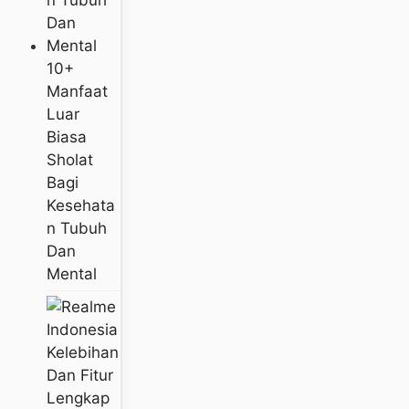
10+
Manfaat
Luar
Biasa
Sholat
Bagi
Kesehata
N Tubuh
Dan
Mental