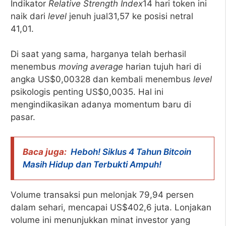
Indikator
Relative Strength Index
14 hari token ini
naik dari
level
jenuh jual31,57 ke posisi netral
41,01.
Di saat yang sama, harganya telah berhasil
menembus
moving average
harian tujuh hari di
angka US$0,00328 dan kembali menembus
level
psikologis penting US$0,0035. Hal ini
mengindikasikan adanya momentum baru di
pasar.
Baca juga:
Heboh! Siklus 4 Tahun Bitcoin
Masih Hidup dan Terbukti Ampuh!
Volume transaksi pun melonjak 79,94 persen
dalam sehari, mencapai US$402,6 juta. Lonjakan
volume ini menunjukkan minat investor yang