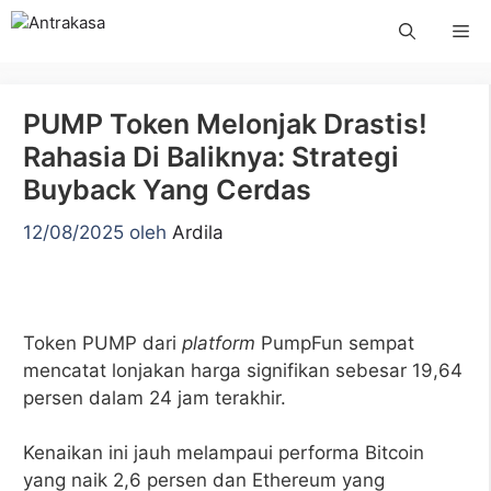
Langsung
Me
ke
isi
PUMP Token Melonjak Drastis!
Rahasia Di Baliknya: Strategi
Buyback Yang Cerdas
12/08/2025
oleh
Ardila
Token PUMP dari
platform
PumpFun sempat
mencatat lonjakan harga signifikan sebesar 19,64
persen dalam 24 jam terakhir.
Kenaikan ini jauh melampaui performa Bitcoin
yang naik 2,6 persen dan Ethereum yang