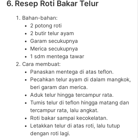
6. Resep Roti Bakar Telur
Bahan-bahan:
2 potong roti
2 butir telur ayam
Garam secukupnya
Merica secukupnya
1 sdm mentega tawar
Cara membuat:
Panaskan mentega di atas teflon.
Pecahkan telur ayam di dalam mangkok,
beri garam dan merica.
Aduk telur hingga tercampur rata.
Tumis telur di teflon hingga matang dan
tercampur rata, lalu angkat.
Roti bakar sampai kecokelatan.
Letakkan telur di atas roti, lalu tutup
dengan roti lagi.