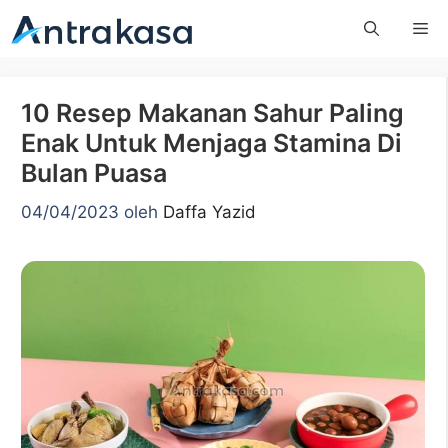
Langsung
Me
ke
isi
10 Resep Makanan Sahur Paling
Enak Untuk Menjaga Stamina Di
Bulan Puasa
04/04/2023
oleh
Daffa Yazid