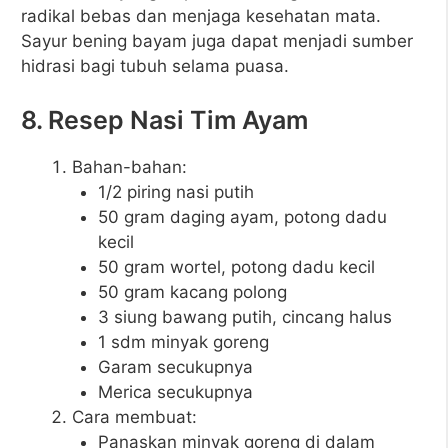
radikal bebas dan menjaga kesehatan mata.
Sayur bening bayam juga dapat menjadi sumber
hidrasi bagi tubuh selama puasa.
8. Resep Nasi Tim Ayam
Bahan-bahan:
1/2 piring nasi putih
50 gram daging ayam, potong dadu
kecil
50 gram wortel, potong dadu kecil
50 gram kacang polong
3 siung bawang putih, cincang halus
1 sdm minyak goreng
Garam secukupnya
Merica secukupnya
Cara membuat:
Panaskan minyak goreng di dalam