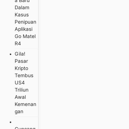
A Baru
Dalam
Kasus
Penipuan
Aplikasi
Go Matel
R4
Gila!
Pasar
Kripto
Tembus
US4
Triliun
Awal
Kemenan
Gan
Guncang