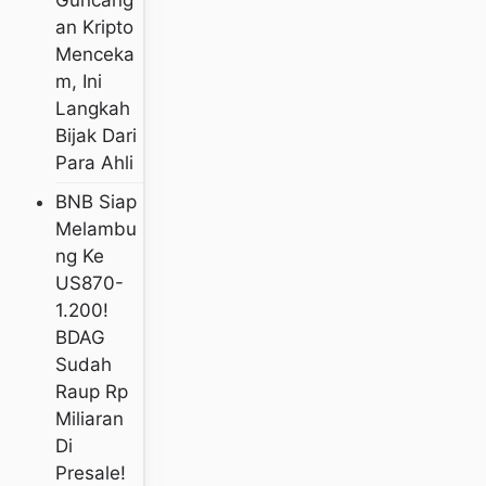
An Kripto
Menceka
M, Ini
Langkah
Bijak Dari
Para Ahli
BNB Siap
Melambu
Ng Ke
US870-
1.200!
BDAG
Sudah
Raup Rp
Miliaran
Di
Presale!