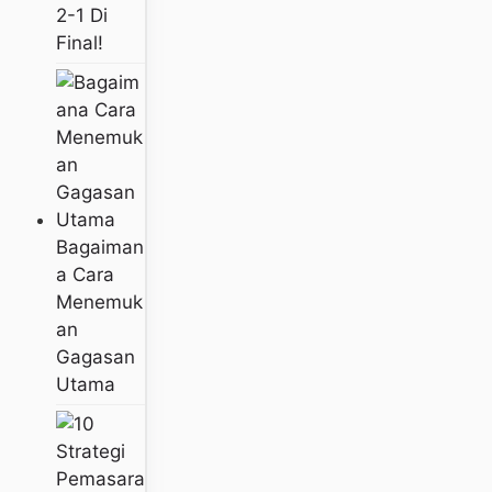
2-1 Di
Final!
Bagaiman
A Cara
Menemuk
An
Gagasan
Utama