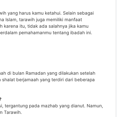
wih yang harus kamu ketahui. Selain sebagai
a Islam, tarawih juga memiliki manfaat
h karena itu, tidak ada salahnya jika kamu
rdalam pemahamanmu tentang ibadah ini.
nah di bulan Ramadan yang dilakukan setelah
 shalat berjamaah yang terdiri dari beberapa
?
si, tergantung pada mazhab yang dianut. Namun,
m Tarawih.