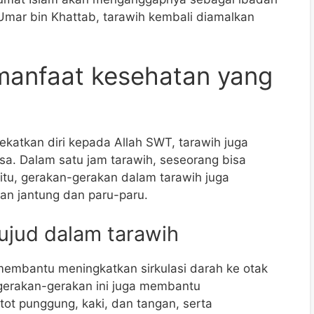
Umar bin Khattab, tarawih kembali diamalkan
 manfaat kesehatan yang
katkan diri kepada Allah SWT, tarawih juga
sa. Dalam satu jam tarawih, seseorang bisa
itu, gerakan-gerakan dalam tarawih juga
an jantung dan paru-paru.
sujud dalam tarawih
membantu meningkatkan sirkulasi darah ke otak
, gerakan-gerakan ini juga membantu
ot punggung, kaki, dan tangan, serta