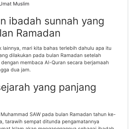
 Umat Muslim
an ibadah sunnah yang
ulan Ramadan
lainnya, mari kita bahas terlebih dahulu apa itu
yang dilakukan pada bulan Ramadan setelah
kan dengan membaca Al-Quran secara berjamaah
ngga dua jam.
sejarah yang panjang
abi Muhammad SAW pada bulan Ramadan tahun ke-
nya, tarawih sempat ditunda pengamatannya
 umat Islam akan menganggapnya sebagai ibadah