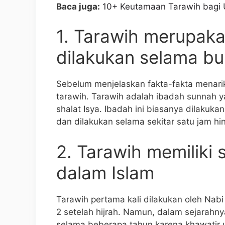
Baca juga:
10+ Keutamaan Tarawih bagi
1. Tarawih merupak
dilakukan selama b
Sebelum menjelaskan fakta-fakta menarik 
tarawih. Tarawih adalah ibadah sunnah 
shalat Isya. Ibadah ini biasanya dilaku
dan dilakukan selama sekitar satu jam hi
2. Tarawih memiliki 
dalam Islam
Tarawih pertama kali dilakukan oleh N
2 setelah hijrah. Namun, dalam sejarah
selama beberapa tahun karena khawatir