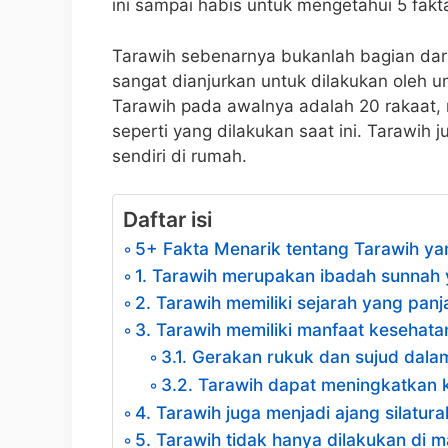
ini sampai habis untuk mengetahui 5 fakt
Tarawih sebenarnya bukanlah bagian dari
sangat dianjurkan untuk dilakukan oleh 
Tarawih pada awalnya adalah 20 rakaat,
seperti yang dilakukan saat ini. Tarawih
sendiri di rumah.
Daftar isi
5+ Fakta Menarik tentang Tarawih y
1. Tarawih merupakan ibadah sunnah
2. Tarawih memiliki sejarah yang pan
3. Tarawih memiliki manfaat kesehata
3.1. Gerakan rukuk dan sujud dala
3.2. Tarawih dapat meningkatkan 
4. Tarawih juga menjadi ajang silatur
5. Tarawih tidak hanya dilakukan di m