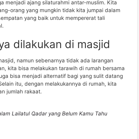
ga menjadi ajang silaturahmi antar-muslim. Kita
ang-orang yang mungkin tidak kita jumpai dalam
esempatan yang baik untuk mempererat tali
l.
ya dilakukan di masjid
masjid, namun sebenarnya tidak ada larangan
an, kita bisa melakukan tarawih di rumah bersama
uga bisa menjadi alternatif bagi yang sulit datang
 Selain itu, dengan melakukannya di rumah, kita
an jumlah rakaat.
alam Lailatul Qadar yang Belum Kamu Tahu