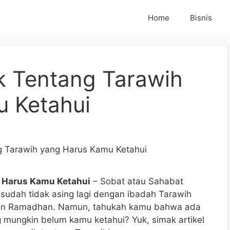
Home
Bisnis
k Tentang Tarawih
 Ketahui
g Harus Kamu Ketahui
– Sobat atau Sahabat
i sudah tidak asing lagi dengan ibadah Tarawih
ulan Ramadhan. Namun, tahukah kamu bahwa ada
g mungkin belum kamu ketahui? Yuk, simak artikel