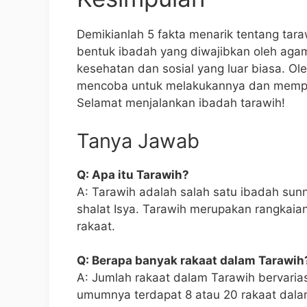
Demikianlah 5 fakta menarik tentang tara
bentuk ibadah yang diwajibkan oleh agam
kesehatan dan sosial yang luar biasa. Ole
mencoba untuk melakukannya dan mempe
Selamat menjalankan ibadah tarawih!
Tanya Jawab
Q: Apa itu Tarawih?
A: Tarawih adalah salah satu ibadah sun
shalat Isya. Tarawih merupakan rangkaian
rakaat.
Q: Berapa banyak rakaat dalam Tarawih
A: Jumlah rakaat dalam Tarawih bervaria
umumnya terdapat 8 atau 20 rakaat dala