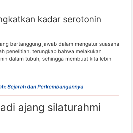
ngkatkan kadar serotonin
 yang bertanggung jawab dalam mengatur suasana
uah penelitian, terungkap bahwa melakukan
nin dalam tubuh, sehingga membuat kita lebih
iah: Sejarah dan Perkembangannya
adi ajang silaturahmi