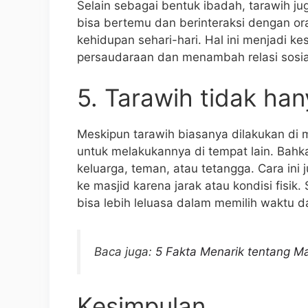
Selain sebagai bentuk ibadah, tarawih ju
bisa bertemu dan berinteraksi dengan or
kehidupan sehari-hari. Hal ini menjadi k
persaudaraan dan menambah relasi sosia
5. Tarawih tidak han
Meskipun tarawih biasanya dilakukan di 
untuk melakukannya di tempat lain. Bahk
keluarga, teman, atau tetangga. Cara ini j
ke masjid karena jarak atau kondisi fisik.
bisa lebih leluasa dalam memilih waktu d
Baca juga:
5 Fakta Menarik tentang M
Kesimpulan