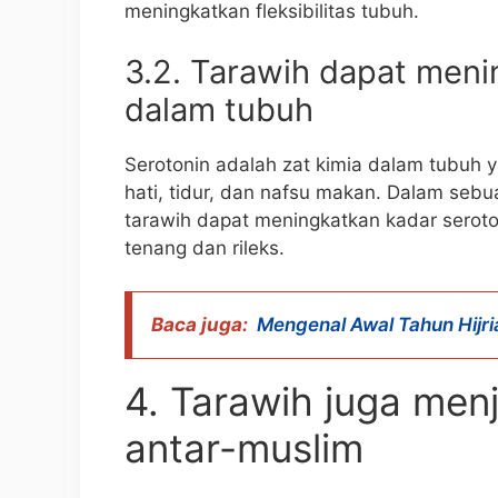
meningkatkan fleksibilitas tubuh.
3.2. Tarawih dapat meni
dalam tubuh
Serotonin adalah zat kimia dalam tubuh
hati, tidur, dan nafsu makan. Dalam seb
tarawih dapat meningkatkan kadar seroto
tenang dan rileks.
Baca juga:
Mengenal Awal Tahun Hijr
4. Tarawih juga menj
antar-muslim