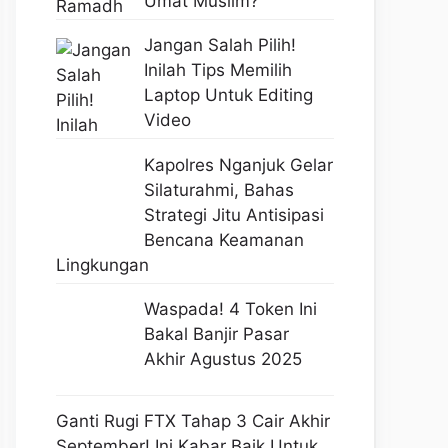
Umat Muslim?
Jangan Salah Pilih!
Inilah Tips Memilih
Laptop Untuk Editing
Video
Kapolres Nganjuk Gelar
Silaturahmi, Bahas
Strategi Jitu Antisipasi
Bencana Keamanan
Lingkungan
Waspada! 4 Token Ini
Bakal Banjir Pasar
Akhir Agustus 2025
Ganti Rugi FTX Tahap 3 Cair Akhir
September! Ini Kabar Baik Untuk