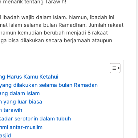
a menarik tentang Tarawih!
 ibadah wajib dalam Islam. Namun, ibadah ini
umat Islam selama bulan Ramadhan. Jumlah rakaat
 namun kemudian berubah menjadi 8 rakaat
 juga bisa dilakukan secara berjamaah ataupun
ang Harus Kamu Ketahui
 yang dilakukan selama bulan Ramadan
jang dalam Islam
n yang luar biasa
m tarawih
kadar serotonin dalam tubuh
ahmi antar-muslim
asjid