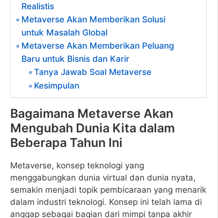
Realistis
Metaverse Akan Memberikan Solusi
untuk Masalah Global
Metaverse Akan Memberikan Peluang
Baru untuk Bisnis dan Karir
Tanya Jawab Soal Metaverse
Kesimpulan
Bagaimana Metaverse Akan
Mengubah Dunia Kita dalam
Beberapa Tahun Ini
Metaverse, konsep teknologi yang
menggabungkan dunia virtual dan dunia nyata,
semakin menjadi topik pembicaraan yang menarik
dalam industri teknologi. Konsep ini telah lama di
anggap sebagai bagian dari mimpi tanpa akhir