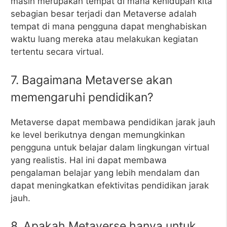
masih merupakan tempat di mana kehidupan kita
sebagian besar terjadi dan Metaverse adalah
tempat di mana pengguna dapat menghabiskan
waktu luang mereka atau melakukan kegiatan
tertentu secara virtual.
7. Bagaimana Metaverse akan
memengaruhi pendidikan?
Metaverse dapat membawa pendidikan jarak jauh
ke level berikutnya dengan memungkinkan
pengguna untuk belajar dalam lingkungan virtual
yang realistis. Hal ini dapat membawa
pengalaman belajar yang lebih mendalam dan
dapat meningkatkan efektivitas pendidikan jarak
jauh.
8. Apakah Metaverse hanya untuk