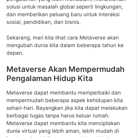
solusi untuk masalah global seperti lingkungan,
dan memberikan peluang baru untuk interaksi
sosial, pendidikan, dan bisnis.
Sekarang, mari kita lihat cara Metaverse akan
mengubah dunia kita dalam beberapa tahun ke
depan.
Metaverse Akan Mempermudah
Pengalaman Hidup Kita
Metaverse dapat membantu memperbaiki dan
mempermudah beberapa aspek kehidupan kita
sehari-hari. Bayangkan jika kita dapat melakukan
berbagai tugas tanpa harus keluar rumah.
Metaverse dapat membantu kita menciptakan
dunia virtual yang lebih aman, lebih mudah di