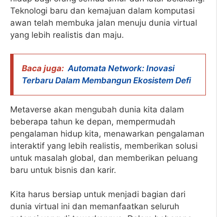
Teknologi baru dan kemajuan dalam komputasi
awan telah membuka jalan menuju dunia virtual
yang lebih realistis dan maju.
Baca juga:
Automata Network: Inovasi
Terbaru Dalam Membangun Ekosistem Defi
Metaverse akan mengubah dunia kita dalam
beberapa tahun ke depan, mempermudah
pengalaman hidup kita, menawarkan pengalaman
interaktif yang lebih realistis, memberikan solusi
untuk masalah global, dan memberikan peluang
baru untuk bisnis dan karir.
Kita harus bersiap untuk menjadi bagian dari
dunia virtual ini dan memanfaatkan seluruh