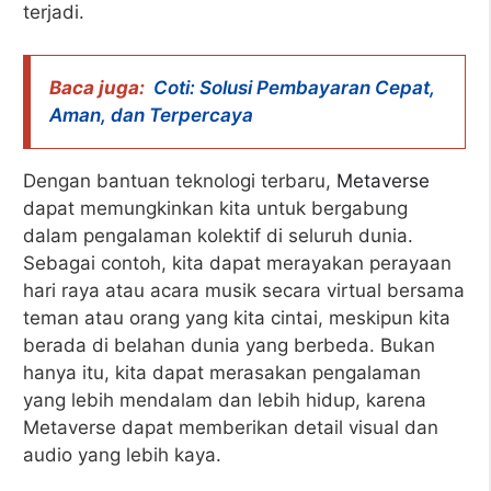
terjadi.
Baca juga:
Coti: Solusi Pembayaran Cepat,
Aman, dan Terpercaya
Dengan bantuan teknologi terbaru,
Metaverse
dapat memungkinkan kita untuk bergabung
dalam pengalaman kolektif di seluruh dunia.
Sebagai contoh, kita dapat merayakan perayaan
hari raya atau acara musik secara virtual bersama
teman atau orang yang kita cintai, meskipun kita
berada di belahan dunia yang berbeda. Bukan
hanya itu, kita dapat merasakan pengalaman
yang lebih mendalam dan lebih hidup, karena
Metaverse dapat memberikan detail visual dan
audio yang lebih kaya.