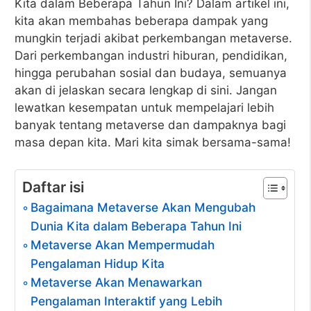
Kita dalam Beberapa Tahun Ini? Dalam artikel ini,
kita akan membahas beberapa dampak yang
mungkin terjadi akibat perkembangan metaverse.
Dari perkembangan industri hiburan, pendidikan,
hingga perubahan sosial dan budaya, semuanya
akan di jelaskan secara lengkap di sini. Jangan
lewatkan kesempatan untuk mempelajari lebih
banyak tentang metaverse dan dampaknya bagi
masa depan kita. Mari kita simak bersama-sama!
Daftar isi
Bagaimana Metaverse Akan Mengubah
Dunia Kita dalam Beberapa Tahun Ini
Metaverse Akan Mempermudah
Pengalaman Hidup Kita
Metaverse Akan Menawarkan
Pengalaman Interaktif yang Lebih