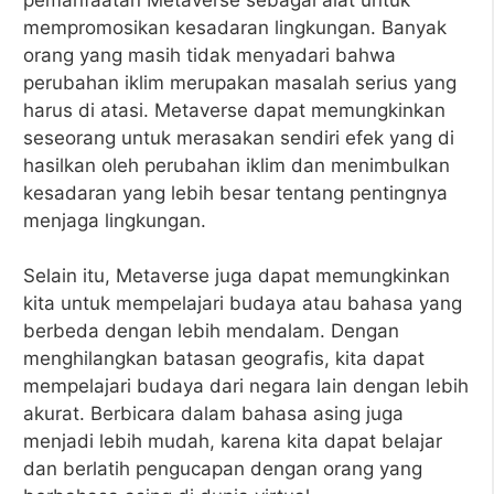
mempromosikan kesadaran lingkungan. Banyak
orang yang masih tidak menyadari bahwa
perubahan iklim merupakan masalah serius yang
harus di atasi. Metaverse dapat memungkinkan
seseorang untuk merasakan sendiri efek yang di
hasilkan oleh perubahan iklim dan menimbulkan
kesadaran yang lebih besar tentang pentingnya
menjaga lingkungan.
Selain itu, Metaverse juga dapat memungkinkan
kita untuk mempelajari budaya atau bahasa yang
berbeda dengan lebih mendalam. Dengan
menghilangkan batasan geografis, kita dapat
mempelajari budaya dari negara lain dengan lebih
akurat. Berbicara dalam bahasa asing juga
menjadi lebih mudah, karena kita dapat belajar
dan berlatih pengucapan dengan orang yang