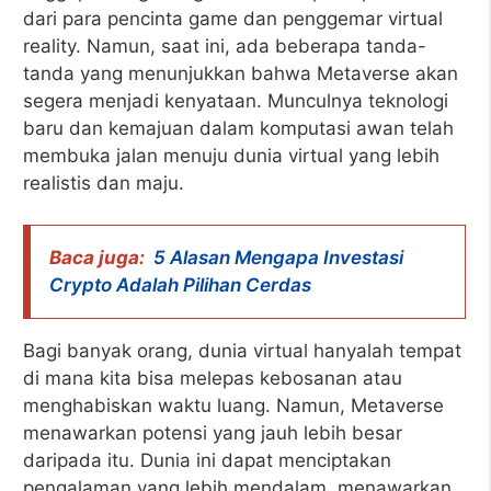
dari para pencinta game dan penggemar virtual
reality. Namun, saat ini, ada beberapa tanda-
tanda yang menunjukkan bahwa Metaverse akan
segera menjadi kenyataan. Munculnya teknologi
baru dan kemajuan dalam komputasi awan telah
membuka jalan menuju dunia virtual yang lebih
realistis dan maju.
Baca juga:
5 Alasan Mengapa Investasi
Crypto Adalah Pilihan Cerdas
Bagi banyak orang, dunia virtual hanyalah tempat
di mana kita bisa melepas kebosanan atau
menghabiskan waktu luang. Namun, Metaverse
menawarkan potensi yang jauh lebih besar
daripada itu. Dunia ini dapat menciptakan
pengalaman yang lebih mendalam, menawarkan