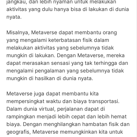
jangkau, dan lebih nyaman untuk melakukan
aktivitas yang dulu hanya bisa di lakukan di dunia
nyata.
Misalnya, Metaverse dapat membantu orang
yang mengalami keterbatasan fisik dalam
melakukan aktivitas yang sebelumnya tidak
mungkin di lakukan. Dengan Metaverse, mereka
dapat merasakan sensasi yang tak terhingga dan
mengalami pengalaman yang sebelumnya tidak
mungkin di hasilkan di dunia nyata.
Metaverse juga dapat membantu kita
mempersingkat waktu dan biaya transportasi.
Dalam dunia virtual, perjalanan dapat di
rampingkan menjadi lebih cepat dan lebih hemat
biaya. Dengan menghilangkan hambatan fisik dan
geografis, Metaverse memungkinkan kita untuk