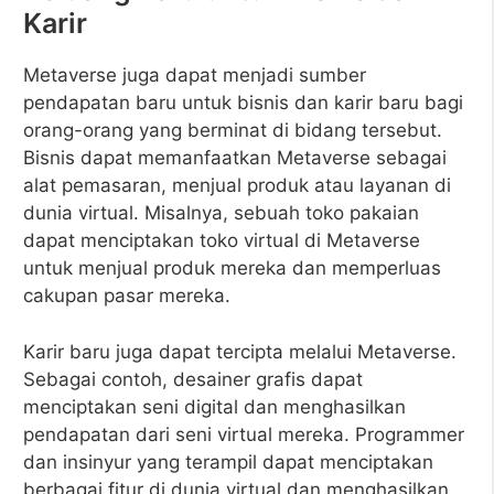
Karir
Metaverse juga dapat menjadi sumber
pendapatan baru untuk bisnis dan karir baru bagi
orang-orang yang berminat di bidang tersebut.
Bisnis dapat memanfaatkan Metaverse sebagai
alat pemasaran, menjual produk atau layanan di
dunia virtual. Misalnya, sebuah toko pakaian
dapat menciptakan toko virtual di Metaverse
untuk menjual produk mereka dan memperluas
cakupan pasar mereka.
Karir baru juga dapat tercipta melalui Metaverse.
Sebagai contoh, desainer grafis dapat
menciptakan seni digital dan menghasilkan
pendapatan dari seni virtual mereka. Programmer
dan insinyur yang terampil dapat menciptakan
berbagai fitur di dunia virtual dan menghasilkan