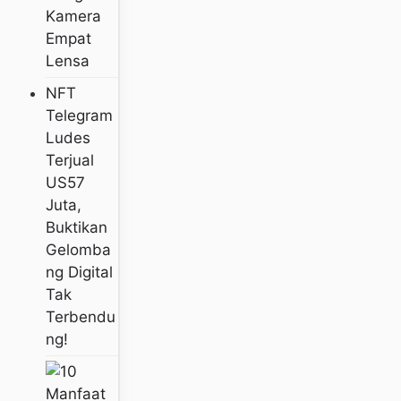
Kamera
Empat
Lensa
NFT
Telegram
Ludes
Terjual
US57
Juta,
Buktikan
Gelomba
Ng Digital
Tak
Terbendu
Ng!