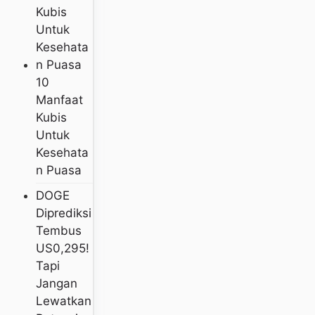
10
Manfaat
Kubis
Untuk
Kesehata
N Puasa
DOGE
Diprediksi
Tembus
US0,295!
Tapi
Jangan
Lewatkan