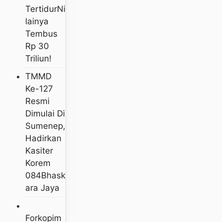
TertidurNi
Lainya
Tembus
Rp 30
Triliun!
TMMD
Ke-127
Resmi
Dimulai Di
Sumenep,
Hadirkan
Kasiter
Korem
084Bhask
Ara Jaya
Forkopim