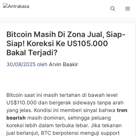
Langsung
Me
ke
isi
Bitcoin Masih Di Zona Jual, Siap-
Siap! Koreksi Ke US105.000
Bakal Terjadi?
30/08/2025
oleh
Arvin Baakir
Bitcoin saat ini masih tertahan di bawah level
US$110.000 dan bergerak sideways tanpa arah
yang jelas. Kondisi ini memberi sinyal bahwa
tren
bearish
masih dominan, sehingga peluang
koreksi lebih dalam terbuka lebar. Jika tekanan
jual berlanjut, BTC berpotensi menguji support