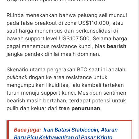
RLinda menekankan bahwa peluang sell muncul
pada false breakout di zona US$110.000, atau
saat harga menembus dan berkonsolidasi di
bawah support level US$107.500. Selama harga
gagal menembus resistance kunci, bias
bearish
jangka pendek dinilai masih dominan.
Skenario utama pergerakan BTC saat ini adalah
pullback
ringan ke area resistance untuk
mengumpulkan likuiditas, lalu kembali tertekan
turun menuju support kunci. Meskipun sentimen
bearish masih bertahan, terdapat potensi untuk
pulih dan keluar dari
tren
penurunan
.
Baca juga:
Iran Batasi Stablecoin, Aturan
Baru Picu Kekhawatiran di Pasar Kripto