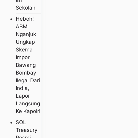
An
Sekolah
Heboh!
ABMI
Nganjuk
Ungkap
Skema
Impor
Bawang
Bombay
Ilegal Dari
India,
Lapor
Langsung
Ke Kapolri
SOL
Treasury
Resmi