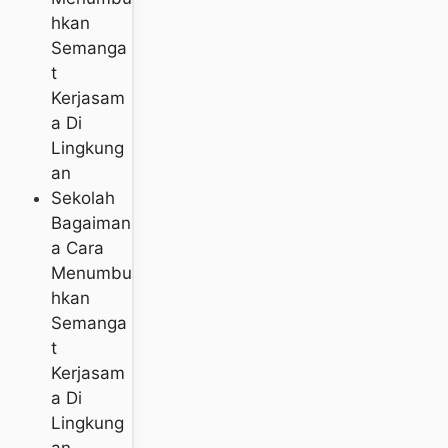
Bagaiman
A Cara
Menumbu
Hkan
Semanga
T
Kerjasam
A Di
Lingkung