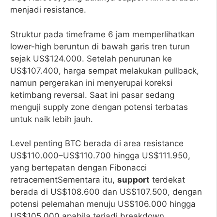
menjadi resistance.
Struktur pada timeframe 6 jam memperlihatkan
lower-high beruntun di bawah garis tren turun
sejak US$124.000. Setelah penurunan ke
US$107.400, harga sempat melakukan pullback,
namun pergerakan ini menyerupai koreksi
ketimbang reversal. Saat ini pasar sedang
menguji supply zone dengan potensi terbatas
untuk naik lebih jauh.
Level penting BTC berada di area resistance
US$110.000–US$110.700 hingga US$111.950,
yang bertepatan dengan Fibonacci
retracementSementara itu,
support
terdekat
berada di US$108.600 dan US$107.500, dengan
potensi pelemahan menuju US$106.000 hingga
US$105.000 apabila terjadi breakdown.