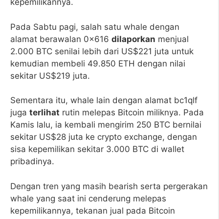
kepemilikannya.
Pada Sabtu pagi, salah satu whale dengan
alamat berawalan 0x616
dilaporkan
menjual
2.000 BTC senilai lebih dari US$221 juta untuk
kemudian membeli 49.850 ETH dengan nilai
sekitar US$219 juta.
Sementara itu, whale lain dengan alamat bc1qlf
juga
terlihat
rutin melepas Bitcoin miliknya. Pada
Kamis lalu, ia kembali mengirim 250 BTC bernilai
sekitar US$28 juta ke crypto exchange, dengan
sisa kepemilikan sekitar 3.000 BTC di wallet
pribadinya.
Dengan tren yang masih bearish serta pergerakan
whale yang saat ini cenderung melepas
kepemilikannya, tekanan jual pada Bitcoin