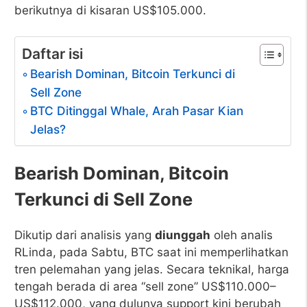
berikutnya di kisaran US$105.000.
Daftar isi
Bearish Dominan, Bitcoin Terkunci di
Sell Zone
BTC Ditinggal Whale, Arah Pasar Kian
Jelas?
Bearish Dominan, Bitcoin
Terkunci di Sell Zone
Dikutip dari analisis yang
diunggah
oleh analis
RLinda, pada Sabtu, BTC saat ini memperlihatkan
tren pelemahan yang jelas. Secara teknikal, harga
tengah berada di area “sell zone” US$110.000–
US$112.000, yang dulunya support kini berubah