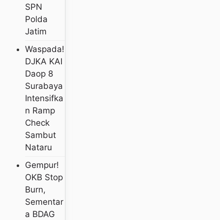
SPN
Polda
Jatim
Waspada!
DJKA KAI
Daop 8
Surabaya
Intensifka
N Ramp
Check
Sambut
Nataru
Gempur!
OKB Stop
Burn,
Sementar
A BDAG