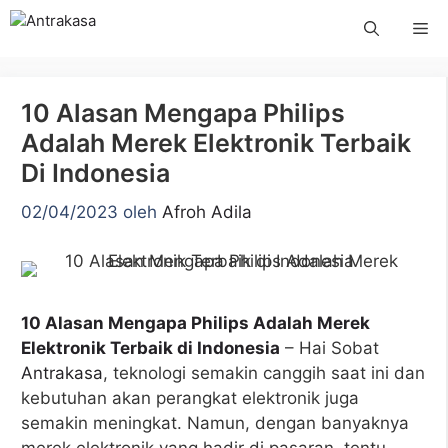
Langsung
Me
ke
isi
10 Alasan Mengapa Philips
Adalah Merek Elektronik Terbaik
Di Indonesia
02/04/2023
oleh
Afroh Adila
10 Alasan Mengapa Philips Adalah Merek
Elektronik Terbaik di Indonesia
– Hai Sobat
Antrakasa
, teknologi semakin canggih saat ini dan
kebutuhan akan perangkat elektronik juga
semakin meningkat. Namun, dengan banyaknya
merek elektronik yang hadir di pasaran, tentu