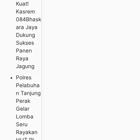
Kuat!
Kasrem
084Bhask
Ara Jaya
Dukung
Sukses
Panen
Raya
Jagung
Polres
Pelabuha
N Tanjung
Perak
Gelar
Lomba
Seru
Rayakan
HUT RI