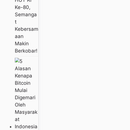
Ke-80,
Semanga
T
Kebersam
Aan
Makin
Berkobar!