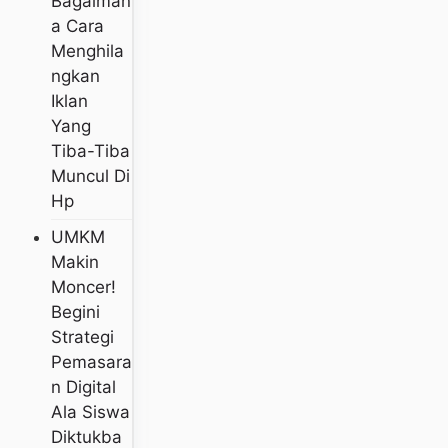
Bagaiman
A Cara
Menghila
Ngkan
Iklan
Yang
Tiba-Tiba
Muncul Di
Hp
UMKM
Makin
Moncer!
Begini
Strategi
Pemasara
N Digital
Ala Siswa
Diktukba