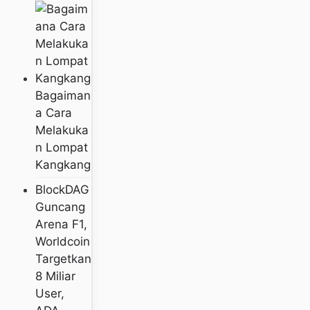
Bagaiman
A Cara
Melakuka
N Lompat
Kangkang
BlockDAG
Guncang
Arena F1,
Worldcoin
Targetkan
8 Miliar
User,