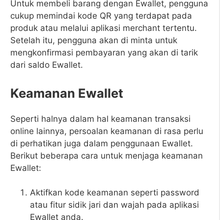
Untuk membeli barang dengan Ewallet, pengguna
cukup memindai kode QR yang terdapat pada
produk atau melalui aplikasi merchant tertentu.
Setelah itu, pengguna akan di minta untuk
mengkonfirmasi pembayaran yang akan di tarik
dari saldo Ewallet.
Keamanan Ewallet
Seperti halnya dalam hal keamanan transaksi
online lainnya, persoalan keamanan di rasa perlu
di perhatikan juga dalam penggunaan Ewallet.
Berikut beberapa cara untuk menjaga keamanan
Ewallet:
Aktifkan kode keamanan seperti password
atau fitur sidik jari dan wajah pada aplikasi
Ewallet anda.