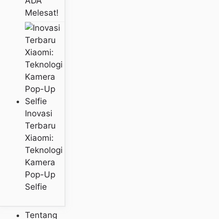
ADA
Melesat!
Inovasi
Terbaru
Xiaomi:
Teknologi
Kamera
Pop-Up
Selfie
Tentang