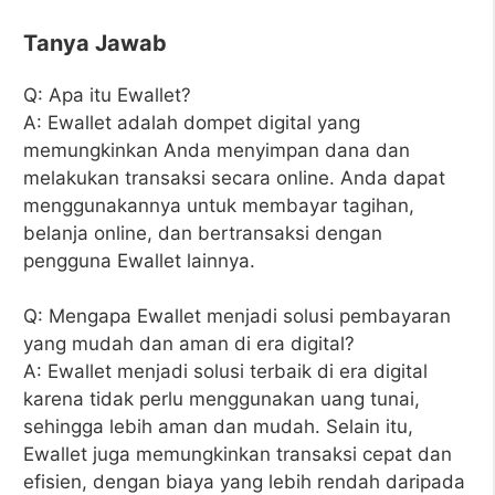
Tanya Jawab
Q: Apa itu Ewallet?
A: Ewallet adalah dompet digital yang
memungkinkan Anda menyimpan dana dan
melakukan transaksi secara online. Anda dapat
menggunakannya untuk membayar tagihan,
belanja online, dan bertransaksi dengan
pengguna Ewallet lainnya.
Q: Mengapa Ewallet menjadi solusi pembayaran
yang mudah dan aman di era digital?
A: Ewallet menjadi solusi terbaik di era digital
karena tidak perlu menggunakan uang tunai,
sehingga lebih aman dan mudah. Selain itu,
Ewallet juga memungkinkan transaksi cepat dan
efisien, dengan biaya yang lebih rendah daripada