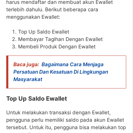
harus mendaftar dan membuat akun Ewallet
terlebih dahulu. Berikut beberapa cara
menggunakan Ewallet:
Top Up Saldo Ewallet
Membayar Tagihan Dengan Ewallet
Membeli Produk Dengan Ewallet
Baca juga:
Bagaimana Cara Menjaga
Persatuan Dan Kesatuan Di Lingkungan
Masyarakat
Top Up Saldo Ewallet
Untuk melakukan transaksi dengan Ewallet,
pengguna perlu memiliki saldo pada akun Ewallet
tersebut. Untuk itu, pengguna bisa melakukan top