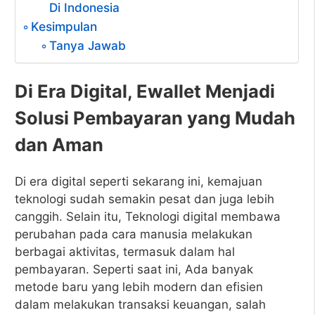
Di Indonesia
Kesimpulan
Tanya Jawab
Di Era Digital, Ewallet Menjadi
Solusi Pembayaran yang Mudah
dan Aman
Di era digital seperti sekarang ini, kemajuan
teknologi sudah semakin pesat dan juga lebih
canggih. Selain itu, Teknologi digital membawa
perubahan pada cara manusia melakukan
berbagai aktivitas, termasuk dalam hal
pembayaran. Seperti saat ini, Ada banyak
metode baru yang lebih modern dan efisien
dalam melakukan transaksi keuangan, salah