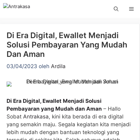
Langsung
Me
ke
isi
Di Era Digital, Ewallet Menjadi
Solusi Pembayaran Yang Mudah
Dan Aman
03/04/2023
oleh
Ardila
Di Era Digital, Ewallet Menjadi Solusi
Pembayaran yang Mudah dan Aman
– Hallo
Sobat
Antrakasa
, kini kita berada di era digital
yang semakin maju. Segala kegiatan kita menjadi
lebih mudah dengan bantuan teknologi yang
tersedia di sekitar kita. Salah satunya adalah