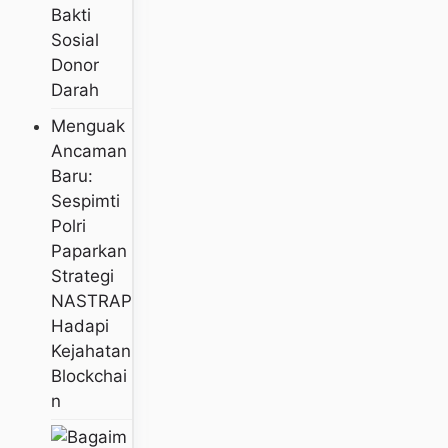
Bakti
Sosial
Donor
Darah
Menguak
Ancaman
Baru:
Sespimti
Polri
Paparkan
Strategi
NASTRAP
Hadapi
Kejahatan
Blockchai
N