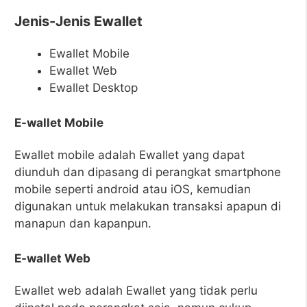
Jenis-Jenis Ewallet
Ewallet Mobile
Ewallet Web
Ewallet Desktop
E-wallet Mobile
Ewallet mobile adalah Ewallet yang dapat
diunduh dan dipasang di perangkat smartphone
mobile seperti android atau iOS, kemudian
digunakan untuk melakukan transaksi apapun di
manapun dan kapanpun.
E-wallet Web
Ewallet web adalah Ewallet yang tidak perlu