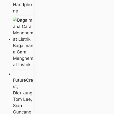
Handpho
Ne
Bagaiman
A Cara
Menghem
At Listrik
FutureCre
St,
Didukung
Tom Lee,
Siap
Guncang