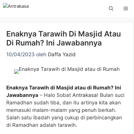
Langsung
Me
ke
isi
Enaknya Tarawih Di Masjid Atau
Di Rumah? Ini Jawabannya
10/04/2023
oleh
Daffa Yazid
Enaknya Tarawih di Masjid atau di Rumah? Ini
Jawabannya
– Halo Sobat
Antrakasa
! Bulan suci
Ramadhan sudah tiba, dan itu artinya kita akan
memasuki malam-malam yang penuh berkah.
Salah satu ibadah yang cukup di perbincangkan
di Ramadhan adalah tarawih.