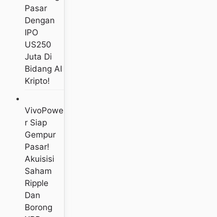
Pasar
Dengan
IPO
US250
Juta Di
Bidang AI
Kripto!
VivoPowe
R Siap
Gempur
Pasar!
Akuisisi
Saham
Ripple
Dan
Borong