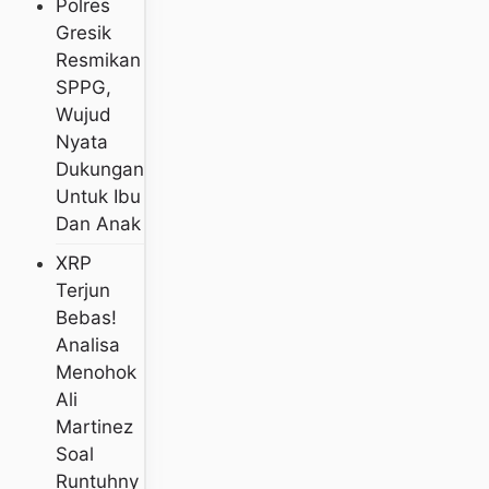
Polres
Gresik
Resmikan
SPPG,
Wujud
Nyata
Dukungan
Untuk Ibu
Dan Anak
XRP
Terjun
Bebas!
Analisa
Menohok
Ali
Martinez
Soal
Runtuhny