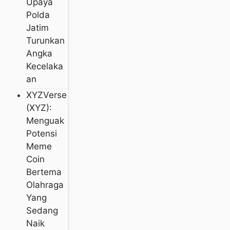
Upaya
Polda
Jatim
Turunkan
Angka
Kecelaka
An
XYZVerse
(XYZ):
Menguak
Potensi
Meme
Coin
Bertema
Olahraga
Yang
Sedang
Naik