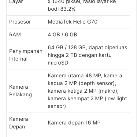
Layar
x 1640 piksel, rasio layar ke
bodi 83.2%
Prosesor
MediaTek Helio G70
RAM
4 GB / 6 GB
64 GB / 128 GB, dapat diperluas
Penyimpanan
hingga 2 TB dengan kartu
Internal
microSD
Kamera utama 48 MP, kamera
kedua 2 MP (depth sensor),
Kamera
kamera ketiga 2 MP (makro),
Belakang
kamera keempat 2 MP (low light
sensor)
Kamera
Kamera depan 16 MP
Depan