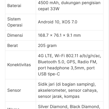
4500 mAh, dukungan pengisian
Baterai
cepat 33W
Sistem
Android 10, XOS 7.0
Operasi
Dimensi
168.7 x 76.1 x 9.1 mm
Berat
205 gram
4G LTE, Wi-Fi 802.11 a/b/g/n/ac,
Bluetooth 5.0, GPS, Radio FM,
Konektivitas
port headphone 3,5mm, port
USB tipe-C
Sidik jari (di bagian samping),
Sensor
akselerometer, sensor cahaya,
sensor jarak, kompas
Silver Diamond, Black Diamond,