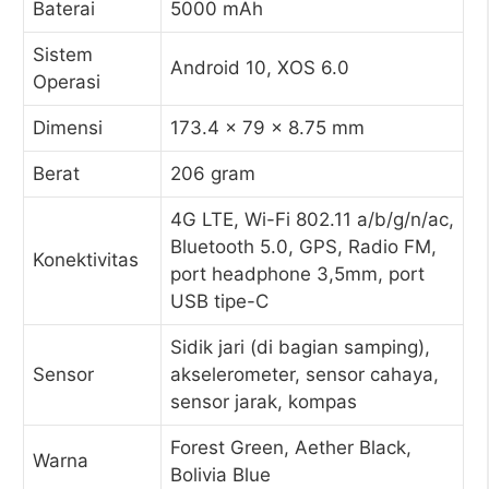
Baterai
5000 mAh
Sistem
Android 10, XOS 6.0
Operasi
Dimensi
173.4 x 79 x 8.75 mm
Berat
206 gram
4G LTE, Wi-Fi 802.11 a/b/g/n/ac,
Bluetooth 5.0, GPS, Radio FM,
Konektivitas
port headphone 3,5mm, port
USB tipe-C
Sidik jari (di bagian samping),
Sensor
akselerometer, sensor cahaya,
sensor jarak, kompas
Forest Green, Aether Black,
Warna
Bolivia Blue