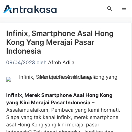
Langsung
Me
ke
isi
Infinix, Smartphone Asal Hong
Kong Yang Merajai Pasar
Indonesia
09/04/2023
oleh
Afroh Adila
Infinix, Merek Smartphone Asal Hong Kong
yang Kini Merajai Pasar Indonesia
–
Assalamu’alaikum, Pembaca yang kami hormati.
Siapa yang tak kenal Infinix, merek smartphone
asal Hong Kong yang kini merajai pasar
Indonesia? Tak dapat dipungkiri, kualitas dan