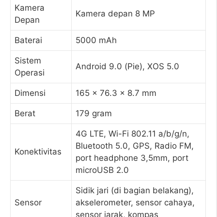
Kamera
Kamera depan 8 MP
Depan
Baterai
5000 mAh
Sistem
Android 9.0 (Pie), XOS 5.0
Operasi
Dimensi
165 x 76.3 x 8.7 mm
Berat
179 gram
4G LTE, Wi-Fi 802.11 a/b/g/n,
Bluetooth 5.0, GPS, Radio FM,
Konektivitas
port headphone 3,5mm, port
microUSB 2.0
Sidik jari (di bagian belakang),
Sensor
akselerometer, sensor cahaya,
sensor jarak, kompas