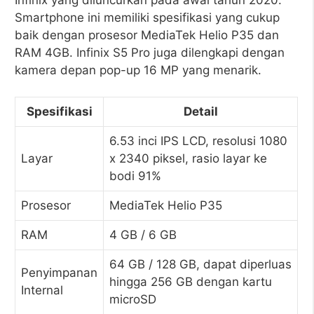
Smartphone ini memiliki spesifikasi yang cukup
baik dengan prosesor MediaTek Helio P35 dan
RAM 4GB. Infinix S5 Pro juga dilengkapi dengan
kamera depan pop-up 16 MP yang menarik.
Spesifikasi
Detail
6.53 inci IPS LCD, resolusi 1080
Layar
x 2340 piksel, rasio layar ke
bodi 91%
Prosesor
MediaTek Helio P35
RAM
4 GB / 6 GB
64 GB / 128 GB, dapat diperluas
Penyimpanan
hingga 256 GB dengan kartu
Internal
microSD