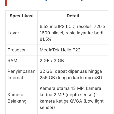
Spesifikasi
Detail
6.52 inci IPS LCD, resolusi 720 x
Layar
1600 piksel, rasio layar ke bodi
81.5%
Prosesor
MediaTek Helio P22
RAM
2 GB / 3 GB
Penyimpanan
32 GB, dapat diperluas hingga
Internal
256 GB dengan kartu microSD
Kamera utama 13 MP, kamera
Kamera
kedua 2 MP (depth sensor),
Belakang
kamera ketiga QVGA (Low light
sensor)