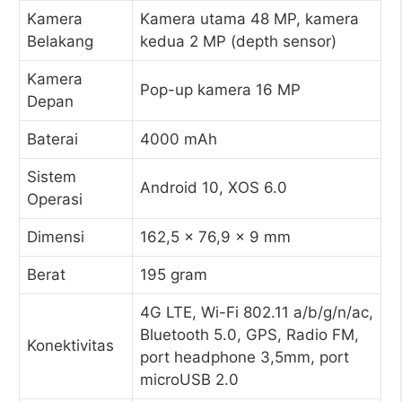
Kamera
Kamera utama 48 MP, kamera
Belakang
kedua 2 MP (depth sensor)
Kamera
Pop-up kamera 16 MP
Depan
Baterai
4000 mAh
Sistem
Android 10, XOS 6.0
Operasi
Dimensi
162,5 x 76,9 x 9 mm
Berat
195 gram
4G LTE, Wi-Fi 802.11 a/b/g/n/ac,
Bluetooth 5.0, GPS, Radio FM,
Konektivitas
port headphone 3,5mm, port
microUSB 2.0