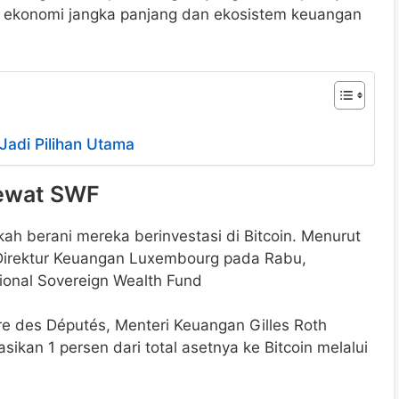
gi ekonomi jangka panjang dan ekosistem keuangan
i Jadi Pilihan Utama
lewat SWF
h berani mereka berinvestasi di Bitcoin. Menurut
 Direktur Keuangan Luxembourg pada Rabu,
tional Sovereign Wealth Fund
e des Députés, Menteri Keuangan Gilles Roth
an 1 persen dari total asetnya ke Bitcoin melalui