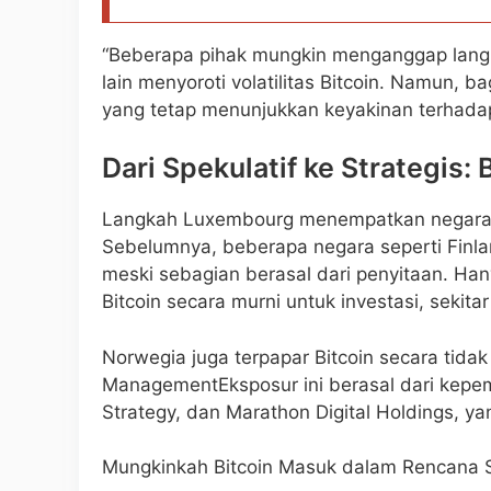
“Beberapa pihak mungkin menganggap langkah
lain menyoroti volatilitas Bitcoin. Namun, ba
yang tetap menunjukkan keyakinan terhadap
Dari Spekulatif ke Strategis: 
Langkah Luxembourg menempatkan negara ini
Sebelumnya, beberapa negara seperti Finland
meski sebagian berasal dari penyitaan. Han
Bitcoin secara murni untuk investasi, sekita
Norwegia juga terpapar Bitcoin secara tida
ManagementEksposur ini berasal dari kepem
Strategy, dan Marathon Digital Holdings, yan
Mungkinkah Bitcoin Masuk dalam Rencana 