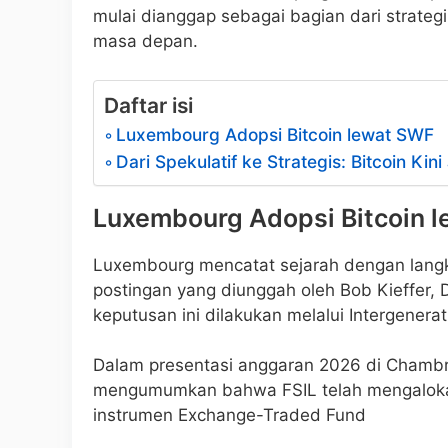
mulai dianggap sebagai bagian dari strate
masa depan.
Daftar isi
Luxembourg Adopsi Bitcoin lewat SWF
Dari Spekulatif ke Strategis: Bitcoin Kin
Luxembourg Adopsi Bitcoin 
Luxembourg mencatat sejarah dengan langka
postingan yang diunggah oleh Bob Kieffer,
keputusan ini dilakukan melalui Intergenera
Dalam presentasi anggaran 2026 di Chambr
mengumumkan bahwa FSIL telah mengalokasik
instrumen Exchange-Traded Fund