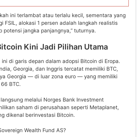
 ini terlambat atau terlalu kecil, sementara yang
gi FSIL, alokasi 1 persen adalah langkah realistis
 potensi jangka panjangnya,” tuturnya.
Bitcoin Kini Jadi Pilihan Utama
 di garis depan dalam adopsi Bitcoin di Eropa.
ia, Georgia, dan Inggris tercatat memiliki BTC,
ya Georgia — di luar zona euro — yang memiliki
r 66 BTC.
k langsung melalui Norges Bank Investment
ilikan saham di perusahaan seperti Metaplanet,
g dikenal berinvestasi Bitcoin.
Sovereign Wealth Fund AS?