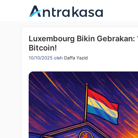
Langsung
ke
isi
Luxembourg Bikin Gebrakan: 
Bitcoin!
10/10/2025
oleh
Daffa Yazid