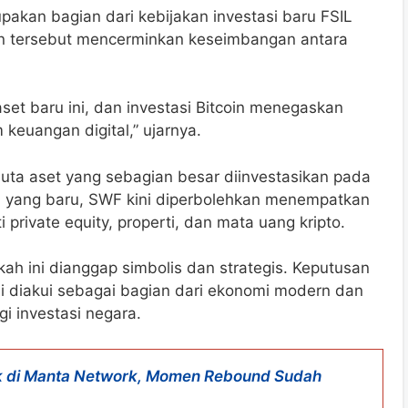
pakan bagian dari kebijakan investasi baru FSIL
san tersebut mencerminkan keseimbangan antara
et baru ini, dan investasi Bitcoin menegaskan
keuangan digital,” ujarnya.
juta aset yang sebagian besar diinvestasikan pada
gka yang baru, SWF kini diperbolehkan menempatkan
i private equity, properti, dan mata uang kripto.
ngkah ini dianggap simbolis dan strategis. Keputusan
ai diakui sebagai bagian dari ekonomi modern dan
i investasi negara.
 di Manta Network, Momen Rebound Sudah