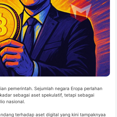
atian pemerintah. Sejumlah negara Eropa perlahan
ekadar sebagai aset spekulatif, tetapi sebagai
lio nasional.
ndang terhadap aset digital yang kini tampaknyaa