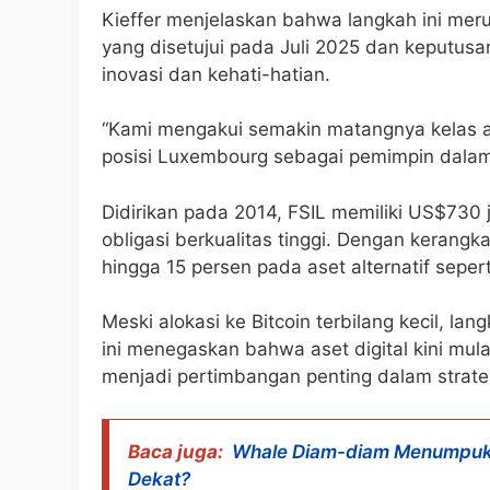
Kieffer menjelaskan bahwa langkah ini meru
yang disetujui pada Juli 2025 dan keputu
inovasi dan kehati-hatian.
“Kami mengakui semakin matangnya kelas as
posisi Luxembourg sebagai pemimpin dalam 
Didirikan pada 2014, FSIL memiliki US$730 
obligasi berkualitas tinggi. Dengan keran
hingga 15 persen pada aset alternatif sepert
Meski alokasi ke Bitcoin terbilang kecil, la
ini menegaskan bahwa aset digital kini mul
menjadi pertimbangan penting dalam strateg
Baca juga:
Whale Diam-diam Menumpuk
Dekat?