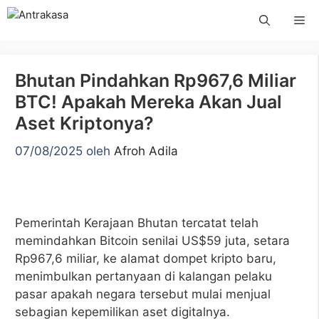
Langsung
Me
ke
isi
Bhutan Pindahkan Rp967,6 Miliar
BTC! Apakah Mereka Akan Jual
Aset Kriptonya?
07/08/2025
oleh
Afroh Adila
Pemerintah Kerajaan Bhutan tercatat telah
memindahkan Bitcoin senilai US$59 juta, setara
Rp967,6 miliar, ke alamat dompet kripto baru,
menimbulkan pertanyaan di kalangan pelaku
pasar apakah negara tersebut mulai menjual
sebagian kepemilikan aset digitalnya.