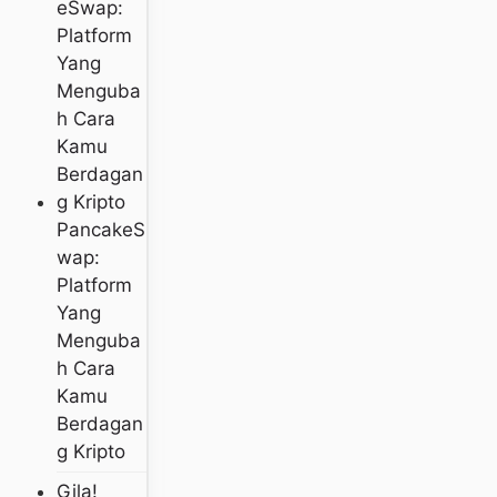
PancakeS
Wap:
Platform
Yang
Menguba
H Cara
Kamu
Berdagan
G Kripto
Gila!