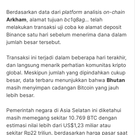
Berdasarkan data dari
platform
analisis
on-chain
Arkham
, alamat tujuan
bc1q8ag…
telah
melakukan transaksi uji coba ke alamat deposit
Binance satu hari sebelum menerima dana dalam
jumlah besar tersebut.
Transaksi ini terjadi dalam beberapa hari terakhir,
dan langsung menarik perhatian komunitas kripto
global. Meskipun jumlah yang dipindahkan cukup
besar, data terbaru menunjukkan bahwa
Bhutan
masih menyimpan cadangan Bitcoin yang jauh
lebih besar.
Pemerintah negara di Asia Selatan ini diketahui
masih memegang sekitar 10.769 BTC dengan
estimasi nilai lebih dari US$1,23 miliar atau
sekitar Rp22 triliun, berdasarkan harga pasar saat