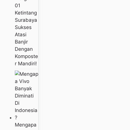
01
Ketintang
Surabaya
Sukses
Atasi
Banjir
Dengan
Komposte
R Mandiri!
Mengapa