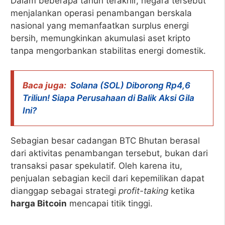
Dalam beberapa tahun terakhir, negara tersebut
menjalankan operasi penambangan berskala
nasional yang memanfaatkan surplus energi
bersih, memungkinkan akumulasi aset kripto
tanpa mengorbankan stabilitas energi domestik.
Baca juga:
Solana (SOL) Diborong Rp4,6
Triliun! Siapa Perusahaan di Balik Aksi Gila
Ini?
Sebagian besar cadangan BTC Bhutan berasal
dari aktivitas penambangan tersebut, bukan dari
transaksi pasar spekulatif. Oleh karena itu,
penjualan sebagian kecil dari kepemilikan dapat
dianggap sebagai strategi
profit-taking
ketika
harga Bitcoin
mencapai titik tinggi.