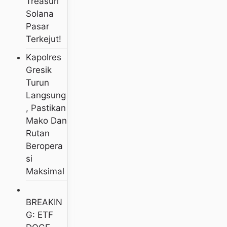
Treasuri
Solana
Pasar
Terkejut!
Kapolres
Gresik
Turun
Langsung
, Pastikan
Mako Dan
Rutan
Beropera
Si
Maksimal
BREAKIN
G: ETF