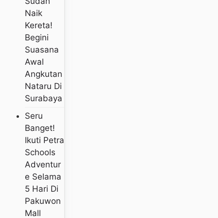
Sudah
Naik
Kereta!
Begini
Suasana
Awal
Angkutan
Nataru Di
Surabaya
Seru
Banget!
Ikuti Petra
Schools
Adventur
E Selama
5 Hari Di
Pakuwon
Mall