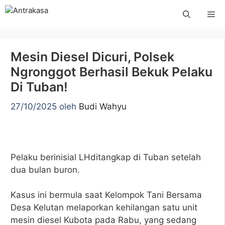
Langsung
Me
ke
isi
Mesin Diesel Dicuri, Polsek
Ngronggot Berhasil Bekuk Pelaku
Di Tuban!
27/10/2025
oleh
Budi Wahyu
Pelaku berinisial LHditangkap di Tuban setelah
dua bulan buron.
Kasus ini bermula saat Kelompok Tani Bersama
Desa Kelutan melaporkan kehilangan satu unit
mesin diesel Kubota pada Rabu, yang sedang