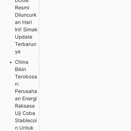
DOGE
Resmi
Diluncurk
An Hari
Ini! Simak
Update
Terbarun
Ya
China
Bikin
Terobosa
N:
Perusaha
An Energi
Raksasa
Uji Coba
Stablecoi
N Untuk