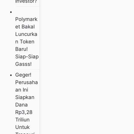
Investor?
Polymark
Et Bakal
Luncurka
N Token
Baru!
Siap-Siap
Gasss!
Geger!
Perusaha
An Ini
Siapkan
Dana
Rp3,28
Triliun
Untuk