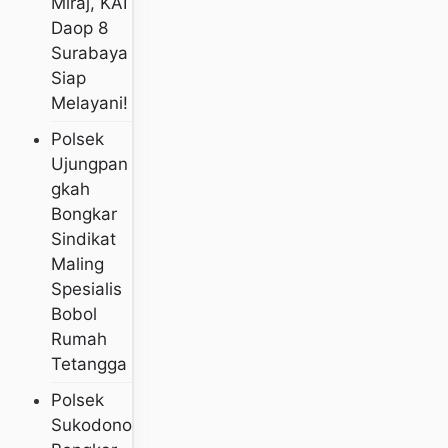
Miraj, KAI
Daop 8
Surabaya
Siap
Melayani!
Polsek
Ujungpan
Gkah
Bongkar
Sindikat
Maling
Spesialis
Bobol
Rumah
Tetangga
Polsek
Sukodono