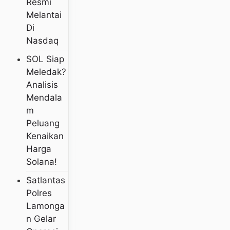
Resmi
Melantai
Di
Nasdaq
SOL Siap
Meledak?
Analisis
Mendala
M
Peluang
Kenaikan
Harga
Solana!
Satlantas
Polres
Lamonga
N Gelar