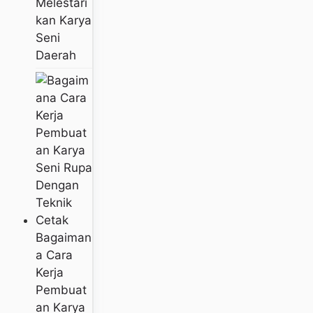
Melestari
Kan Karya
Seni
Daerah
Bagaiman
A Cara
Kerja
Pembuat
An Karya