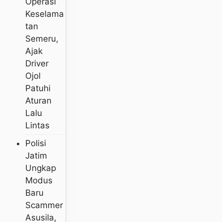
Operasi
Keselama
Tan
Semeru,
Ajak
Driver
Ojol
Patuhi
Aturan
Lalu
Lintas
Polisi
Jatim
Ungkap
Modus
Baru
Scammer
Asusila,