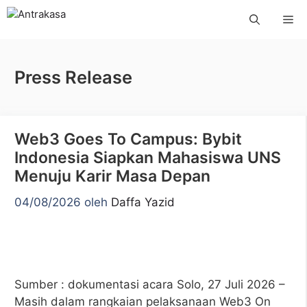
Langsung
Me
ke
isi
Press Release
Web3 Goes To Campus: Bybit
Indonesia Siapkan Mahasiswa UNS
Menuju Karir Masa Depan
04/08/2026
oleh
Daffa Yazid
Sumber : dokumentasi acara Solo, 27 Juli 2026 –
Masih dalam rangkaian pelaksanaan Web3 On