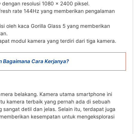
D dengan resolusi 1080 x 2400 piksel.
refresh rate 144Hz yang memberikan pengalaman
isi oleh kaca Gorilla Glass 5 yang memberikan
ran.
pat modul kamera yang terdiri dari tiga kamera.
an Bagaimana Cara Kerjanya?
kamera belakang. Kamera utama smartphone ini
satu kamera terbaik yang pernah ada di sebuah
angat detil dan jelas. Selain itu, terdapat juga
 memberikan kesempatan untuk mengeksplorasi