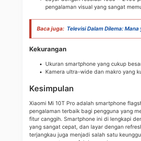
pengalaman visual yang sangat mem
Baca juga:
Televisi Dalam Dilema: Mana 
Kekurangan
Ukuran smartphone yang cukup besar
Kamera ultra-wide dan makro yang ku
Kesimpulan
Xiaomi Mi 10T Pro adalah smartphone flags
pengalaman terbaik bagi pengguna yang men
fitur canggih. Smartphone ini di lengkapi 
yang sangat cepat, dan layar dengan refre
terjangkau juga menjadi salah satu keungg