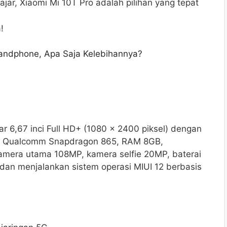
ar, Xiaomi Mi 10T Pro adalah pilihan yang tepat
!
Handphone, Apa Saja Kelebihannya?
ar 6,67 inci Full HD+ (1080 x 2400 piksel) dengan
esor Qualcomm Snapdragon 865, RAM 8GB,
amera utama 108MP, kamera selfie 20MP, baterai
 dan menjalankan sistem operasi MIUI 12 berbasis