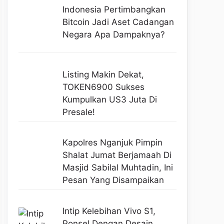
Indonesia Pertimbangkan
Bitcoin Jadi Aset Cadangan
Negara Apa Dampaknya?
Listing Makin Dekat,
TOKEN6900 Sukses
Kumpulkan US3 Juta Di
Presale!
Kapolres Nganjuk Pimpin
Shalat Jumat Berjamaah Di
Masjid Sabilal Muhtadin, Ini
Pesan Yang Disampaikan
Intip Kelebihan Vivo S1,
Ponsel Dengan Desain