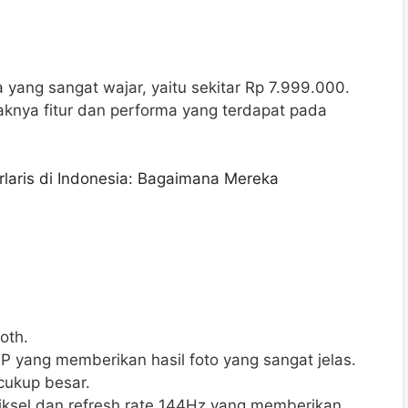
 yang sangat wajar, yaitu sekitar Rp 7.999.000.
aknya fitur dan performa yang terdapat pada
rlaris di Indonesia: Bagaimana Mereka
oth.
 yang memberikan hasil foto yang sangat jelas.
cukup besar.
iksel dan refresh rate 144Hz yang memberikan