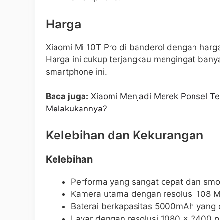
Harga
Xiaomi Mi 10T Pro di banderol dengan harga
Harga ini cukup terjangkau mengingat bany
smartphone ini.
Baca juga:
Xiaomi Menjadi Merek Ponsel Te
Melakukannya?
Kelebihan dan Kekurangan
Kelebihan
Performa yang sangat cepat dan smo
Kamera utama dengan resolusi 108 MP
Baterai berkapasitas 5000mAh yang 
Layar dengan resolusi 1080 x 2400 p