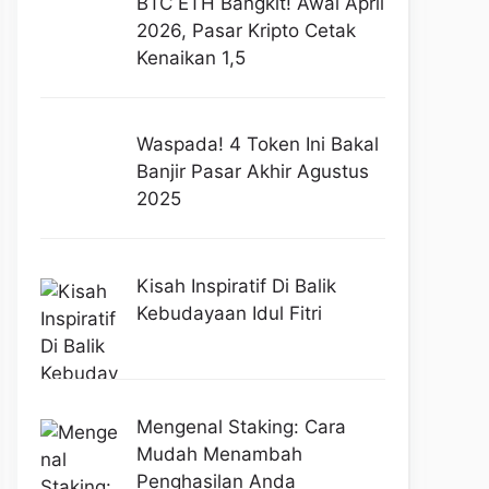
BTC ETH Bangkit! Awal April
2026, Pasar Kripto Cetak
Kenaikan 1,5
Waspada! 4 Token Ini Bakal
Banjir Pasar Akhir Agustus
2025
Kisah Inspiratif Di Balik
Kebudayaan Idul Fitri
Mengenal Staking: Cara
Mudah Menambah
Penghasilan Anda