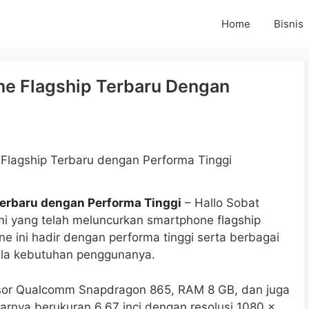
Home
Bisnis
ne Flagship Terbaru Dengan
Terbaru dengan Performa Tinggi
– Hallo Sobat
mi yang telah meluncurkan smartphone flagship
ne ini hadir dengan performa tinggi serta berbagai
la kebutuhan penggunanya.
esor Qualcomm Snapdragon 865, RAM 8 GB, dan juga
yarnya berukuran 6,67 inci dengan resolusi 1080 x