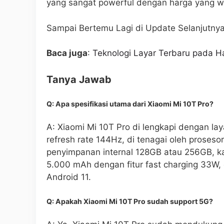
yang sangat powerful dengan harga yang waj
Sampai Bertemu Lagi di Update Selanjutnya
Baca juga
:
Teknologi Layar Terbaru pada 
Tanya Jawab
Q: Apa spesifikasi utama dari Xiaomi Mi 10T Pro?
A: Xiaomi Mi 10T Pro di lengkapi dengan lay
refresh rate 144Hz, di tenagai oleh pros
penyimpanan internal 128GB atau 256GB, k
5.000 mAh dengan fitur fast charging 33W,
Android 11.
Q: Apakah Xiaomi Mi 10T Pro sudah support 5G?