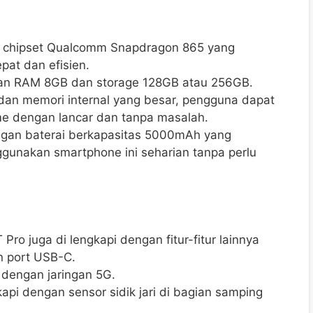
an chipset Qualcomm Snapdragon 865 yang
at dan efisien.
ngan RAM 8GB dan storage 128GB atau 256GB.
dan memori internal yang besar, pengguna dapat
me dengan lancar dan tanpa masalah.
engan baterai berkapasitas 5000mAh yang
unakan smartphone ini seharian tanpa perlu
T Pro juga di lengkapi dengan fitur-fitur lainnya
an port USB-C.
 dengan jaringan 5G.
api dengan sensor sidik jari di bagian samping